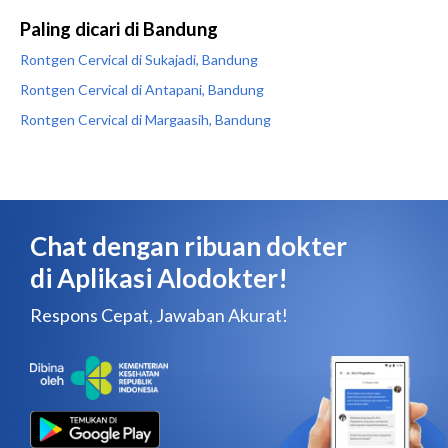
Paling dicari di Bandung
Rontgen Cervical di Sukajadi, Bandung
Rontgen Cervical di Antapani, Bandung
Rontgen Cervical di Margaasih, Bandung