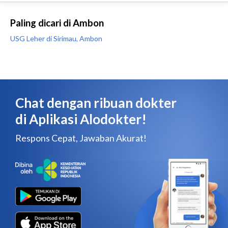
Paling dicari di Ambon
USG Leher di Sirimau, Ambon