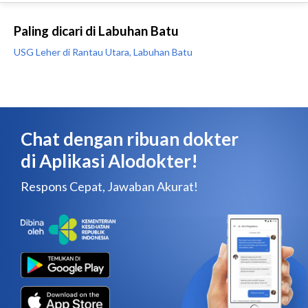
Paling dicari di Labuhan Batu
USG Leher di Rantau Utara, Labuhan Batu