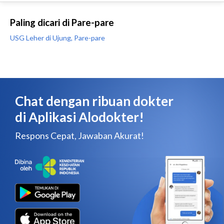
Paling dicari di Pare-pare
USG Leher di Ujung, Pare-pare