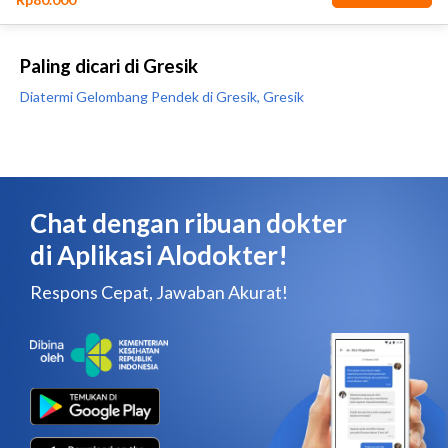
Paling dicari di Gresik
Diatermi Gelombang Pendek di Gresik, Gresik