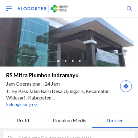
Profil
Tindakan Medis
Dokter