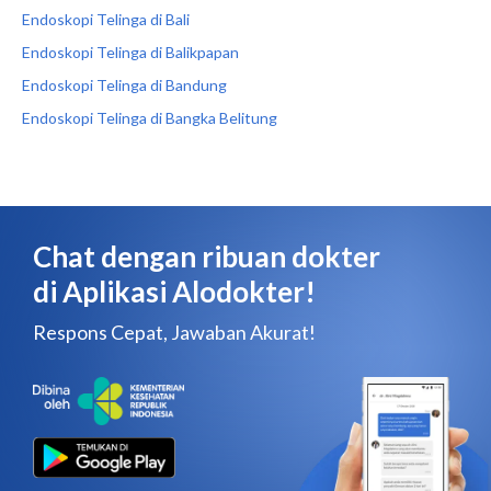
Endoskopi Telinga di Bali
Endoskopi Telinga di Balikpapan
Endoskopi Telinga di Bandung
Endoskopi Telinga di Bangka Belitung