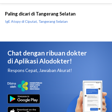
Paling dicari di Tangerang Selatan
IgE Atopy di Ciputat, Tangerang Selatan