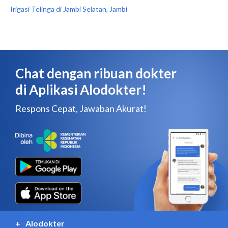
Irigasi Telinga di Jambi Selatan, Jambi