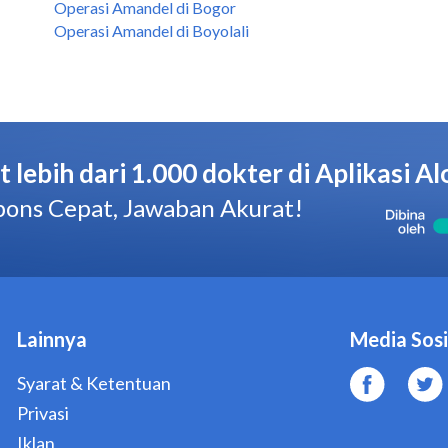
Operasi Amandel di Bogor
Operasi Amandel di Boyolali