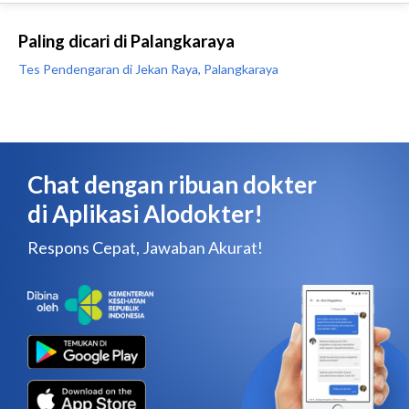
Paling dicari di Palangkaraya
Tes Pendengaran di Jekan Raya, Palangkaraya