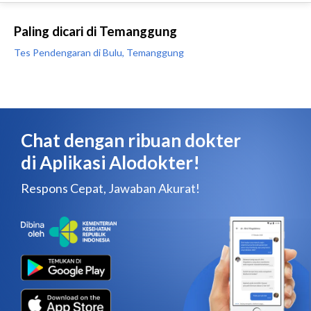
Paling dicari di Temanggung
Tes Pendengaran di Bulu, Temanggung