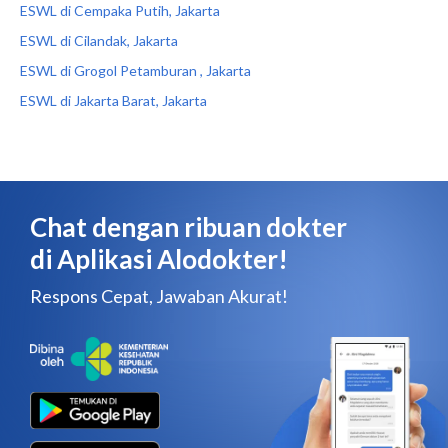
ESWL di Cempaka Putih, Jakarta
ESWL di Cilandak, Jakarta
ESWL di Grogol Petamburan , Jakarta
ESWL di Jakarta Barat, Jakarta