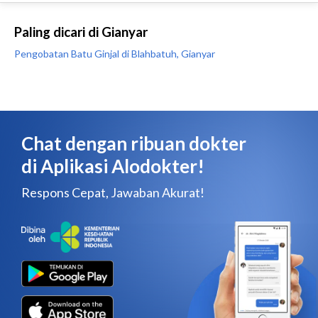
Paling dicari di Gianyar
Pengobatan Batu Ginjal di Blahbatuh, Gianyar