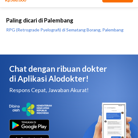
Paling dicari di Palembang
RPG (Retrograde Pyelografi) di Sematang Borang, Palembang