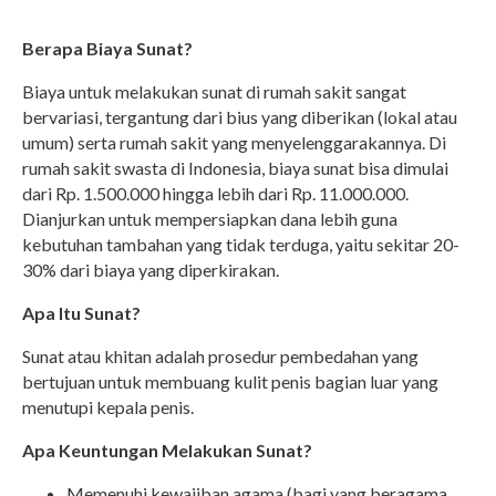
Berapa Biaya Sunat?
Biaya untuk melakukan sunat di rumah sakit sangat
bervariasi, tergantung dari bius yang diberikan (lokal atau
umum) serta rumah sakit yang menyelenggarakannya. Di
rumah sakit swasta di Indonesia, biaya sunat bisa dimulai
dari Rp. 1.500.000 hingga lebih dari Rp. 11.000.000.
Dianjurkan untuk mempersiapkan dana lebih guna
kebutuhan tambahan yang tidak terduga, yaitu sekitar 20-
30% dari biaya yang diperkirakan.
Apa Itu Sunat?
Sunat atau khitan adalah prosedur pembedahan yang
bertujuan untuk membuang kulit penis bagian luar yang
menutupi kepala penis.
Apa Keuntungan Melakukan Sunat?
Memenuhi kewajiban agama (bagi yang beragama