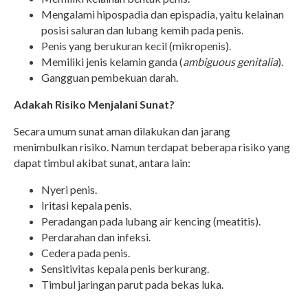
Mengalami hipospadia dan epispadia, yaitu kelainan
posisi saluran dan lubang kemih pada penis.
Penis yang berukuran kecil (mikropenis).
Memiliki jenis kelamin ganda (
ambiguous genitalia
).
Gangguan pembekuan darah.
Adakah Risiko Menjalani Sunat?
Secara umum sunat aman dilakukan dan jarang
menimbulkan risiko. Namun terdapat beberapa risiko yang
dapat timbul akibat sunat, antara lain:
Nyeri penis.
Iritasi kepala penis.
Peradangan pada lubang air kencing (meatitis).
Perdarahan dan infeksi.
Cedera pada penis.
Sensitivitas kepala penis berkurang.
Timbul jaringan parut pada bekas luka.