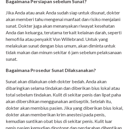
Bagaimana Persiapan sebelum Sunat?
Jika Anda atau anak Anda sudah siap untuk disunat, dokter
akan memberi tahu mengenai manfaat dan risiko menjalani
sunat. Dokter juga akan menanyakan riwayat kesehatan
Anda dan keluarga, terutama terkait kelainan darah, seperti
hemofilia atau penyakit Von Willebrand. Untuk yang
melakukan sunat dengan bius umum, akan diminta untuk
tidak makan dan minum sekitar 6 jam sebelum pelaksanaan
sunat.
Bagaimana Prosedur Sunat Dilaksanakan?
Sunat akan dilakukan oleh dokter bedah. Anda akan
dibaringkan selama tindakan dan diberikan bius lokal atau
total sebelum tindakan. Kulit di sekitar penis dan lipat paha
akan dibersihkan menggunakan antiseptik. Setelah itu,
dokter akan membius pasien. Jika yang diberikan bius lokal,
dokter akan memberikan krim anestesi pada penis,
kemudian suntikan obat bius di sekitar penis. Kulit luar
penis pasien kemudian dipotong dan perdarahan dihentikan