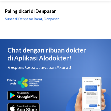
Paling dicari di Denpasar
Sunat di Denpasar Barat, Denpasar