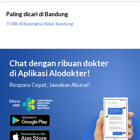
Paling dicari di Bandung
TURB di Bojongloa Kidul, Bandung