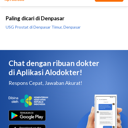
Paling dicari di Denpasar
USG Prostat di Denpasar Timur, Denpasar