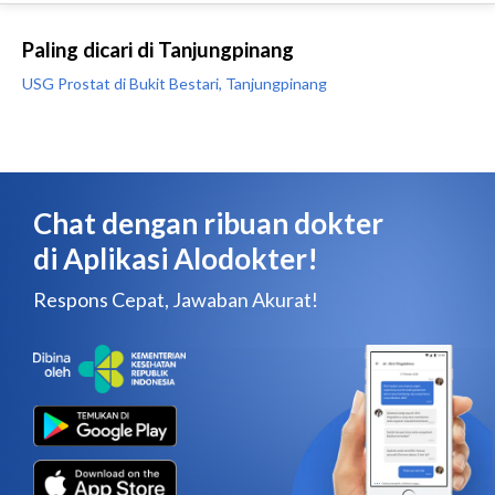
Paling dicari di Tanjungpinang
USG Prostat di Bukit Bestari, Tanjungpinang