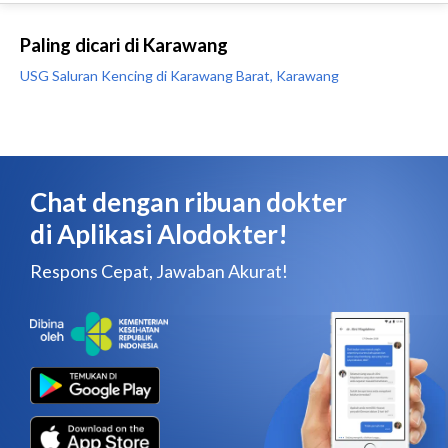
Paling dicari di Karawang
USG Saluran Kencing di Karawang Barat, Karawang