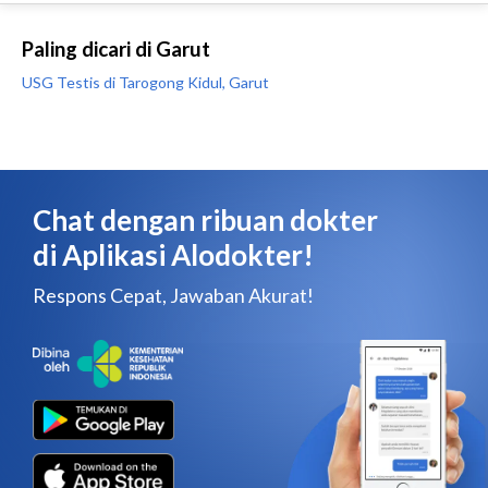
Paling dicari di Garut
USG Testis di Tarogong Kidul, Garut