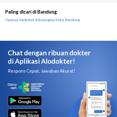
Paling dicari di Bandung
Operasi Varikokel di Bojongloa Kidul, Bandung