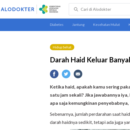
Hidup Sehat
Darah Haid Keluar Banyak
Ketika haid, apakah kamu sering pak
satu jam sekali? Jika
jawabannya
iya,
apa saja kemungkinan penyebabnya, si
Sebenarnya, jumlah perdarahan saat hai
darah haidnya sedikit, tetapi ada juga y