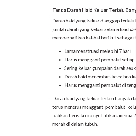
Tanda
Darah Haid Keluar
Terlalu
Ban
Darah haid yang keluar dianggap terlalu 
jumlah darah yang keluar selama haid
ka
memperhatikan hal-hal berikut sebagai 
Lama menstruasi melebihi 7 hari
Harus mengganti pembalut setiap 
Sering keluar gumpalan darah seuk
Darah haid menembus ke celana l
Harus mengganti pembalut di ten
Darah haid yang keluar terlalu banyak da
terus menerus mengganti pembalut, kel
bahkan berisiko menyebabkan anemia,
merah di dalam tubuh.