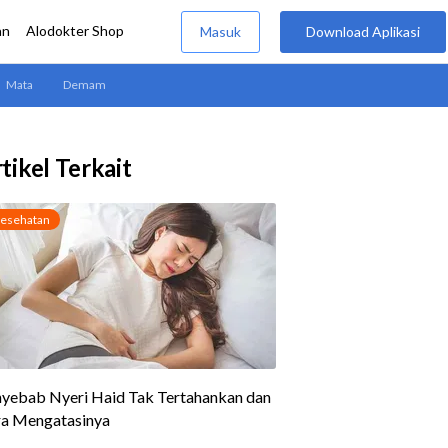
tikel Terkait