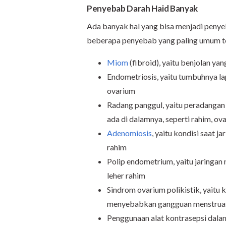
Penyebab Darah Haid Banyak
Ada banyak hal yang bisa menjadi peny
beberapa penyebab yang paling umum te
Miom
(fibroid), yaitu benjolan ya
Endometriosis, yaitu tumbuhnya lapi
ovarium
Radang panggul, yaitu peradangan
ada di dalamnya, seperti rahim, ov
Adenomiosis
, yaitu kondisi saat 
rahim
Polip endometrium, yaitu jaringan
leher rahim
Sindrom ovarium polikistik, yaitu
menyebabkan gangguan menstruas
Penggunaan alat kontrasepsi dalam