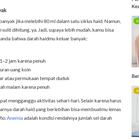
yak
banyak jika melebihi 80 ml dalam satu siklus haid. Namun,
n
sulit dihitung, ya. Jadi, supaya lebih mudah, kamu bisa
tanda bahwa darah haidmu keluar banyak:
1–2 jam karena penuh
uran uang koin
uar atau permukaan tempat duduk
gah malam karena penuh
pat mengganggu aktivitas sehari-hari. Selain karena harus
uarnya darah haid yang berlebihan bisa membuatmu lemas
lho.
Anemia
adalah kondisi rendahnya jumlah sel darah