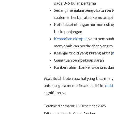
pada 3–6 bulan pertama
Sedang menjalani pengobatan terte
suplemen herbal, atau kemoterapi
Ketidakseimbangan hormon estroge
berkepanjangan
Kehamilan ektopik
, yaitu pembuaha
menyebabkan perdarahan yang mung
Kelenjar tiroid yang kurang aktif (
Gangguan pembekuan darah
Kanker rahim, kanker ovarium, dan
Nah,
itulah beberapa hal yang bisa men
untuk segera memeriksakan diri ke
dokt
signifikan, ya.
Terakhir diperbarui: 13 Desember 2025