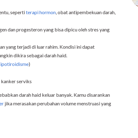
ntu, seperti
terapi hormon
, obat antipembekuan darah,
n dan progesteron yang bisa dipicu oleh stres yang
n yang terjadi di luar rahim. Kondisi ini dapat
kin dikira sebagai darah haid.
hipotiroidisme
)
 kanker serviks
yebabkan darah haid keluar banyak. Kamu disarankan
er
jika merasakan perubahan volume menstruasi yang