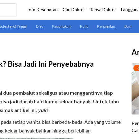
Ar
? Bisa Jadi Ini Penyebabnya
ai dua pembalut sekaligus atau menggantinya tiap
 bisa jadi darah haid kamu keluar banyak. Untuk tahu
mak artikel ini,
yuk
!
d pada setiap wanita bisa berbeda-beda. Ada yang volume
ang keluar banyak bahkan hingga berlebihan.