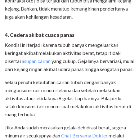
kontraksi otot bisa terjadi dan tubuh bisa mengalami kejang-
kejang. Bahkan, tidak menutup kemungkinan penderitanya
juga akan kehilangan kesadaran.
4. Cedera akibat cuaca panas
Kondisi ini terjadi karena tubuh banyak mengeluarkan
keringat akibat melakukan aktivitas berat, tetapi tidak
disertai
asupan cairan
yang cukup. Gejalanya bervariasi, mulai
dari kejang ringan akibat udara panas hingga sengatan panas.
Selalu penuhi kebutuhan cairan tubuh dengan banyak
mengonsumsi air minum selama dan setelah melakukan
aktivitas atau setidaknya 8 gelas tiap harinya. Bila perlu,
selalu konsumsi air minum saat melakukan aktivitas berat di
ruang terbuka.
Jika Anda sudah merasakan gejala dehidrasi berat, segera
minum air secukupnya dan
Chat Bersama Dokter
melalui