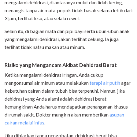
mengalami dehidrasi, di antaranya mulut dan lidah kering,
menangis tanpa air mata, popok tidak basah selama lebih dari
3 jam, terlihat lesu, atau selalu rewel.
Selain itu, di bagian mata dan pipi bayi serta ubun-ubun anak
yang mengalami dehidrasi, akan terlihat cekung. Ia juga
terlihat tidak nafsu makan atau minum.
Risiko yang Mengancam Akibat Dehidrasi Berat
Ketika mengalami dehidrasi ringan, Anda cukup
mengonsumsi air minum atau melakukan
terapi air putih
agar
kebutuhan cairan dalam tubuh bisa terpenuhi. Namun, jika
dehidrasi yang Anda alami adalah dehidrasi berat,
kemungkinan Anda harus mendapatkan penanganan khusus
di rumah sakit. Dokter mungkin akan memberikan
asupan
cairan melalui infus
.
Jika dibiarkan tanpa pengobatan, dehidrasi berat bisa