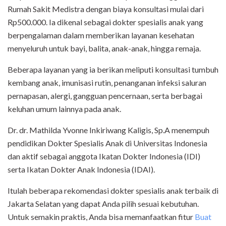
Rumah Sakit Medistra dengan biaya konsultasi mulai dari
Rp500.000. Ia dikenal sebagai dokter spesialis anak yang
berpengalaman dalam memberikan layanan kesehatan
menyeluruh untuk bayi, balita, anak-anak, hingga remaja.
Beberapa layanan yang ia berikan meliputi konsultasi tumbuh
kembang anak, imunisasi rutin, penanganan infeksi saluran
pernapasan, alergi, gangguan pencernaan, serta berbagai
keluhan umum lainnya pada anak.
Dr. dr. Mathilda Yvonne Inkiriwang Kaligis, Sp.A menempuh
pendidikan Dokter Spesialis Anak di Universitas Indonesia
dan aktif sebagai anggota Ikatan Dokter Indonesia (IDI)
serta Ikatan Dokter Anak Indonesia (IDAI).
Itulah beberapa rekomendasi dokter spesialis anak terbaik di
Jakarta Selatan yang dapat Anda pilih sesuai kebutuhan.
Untuk semakin praktis, Anda bisa memanfaatkan fitur
Buat