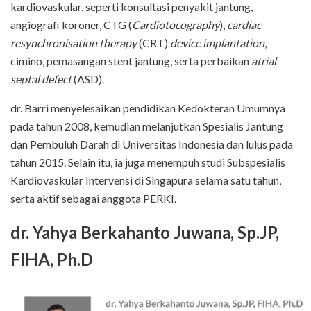
kardiovaskular, seperti konsultasi penyakit jantung,
angiografi koroner, CTG (
Cardiotocography
),
cardiac
resynchronisation therapy
(CRT)
device implantation
,
cimino, pemasangan stent jantung, serta perbaikan
atrial
septal defect
(ASD).
dr. Barri menyelesaikan pendidikan Kedokteran Umumnya
pada tahun 2008, kemudian melanjutkan Spesialis Jantung
dan Pembuluh Darah di Universitas Indonesia dan lulus pada
tahun 2015. Selain itu, ia juga menempuh studi Subspesialis
Kardiovaskular Intervensi di Singapura selama satu tahun,
serta aktif sebagai anggota PERKI.
dr. Yahya Berkahanto Juwana, Sp.JP,
FIHA, Ph.D