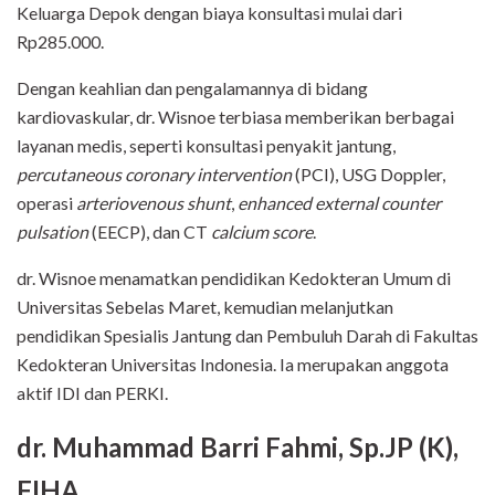
Keluarga Depok dengan biaya konsultasi mulai dari
Rp285.000.
Dengan keahlian dan pengalamannya di bidang
kardiovaskular, dr. Wisnoe terbiasa memberikan berbagai
layanan medis, seperti konsultasi penyakit jantung,
percutaneous coronary intervention
(PCI), USG Doppler,
operasi
arteriovenous shunt
,
enhanced external counter
pulsation
(EECP), dan CT
calcium score
.
dr. Wisnoe menamatkan pendidikan Kedokteran Umum di
Universitas Sebelas Maret, kemudian melanjutkan
pendidikan Spesialis Jantung dan Pembuluh Darah di Fakultas
Kedokteran Universitas Indonesia. Ia merupakan anggota
aktif IDI dan PERKI.
dr. Muhammad Barri Fahmi, Sp.JP (K),
FIHA