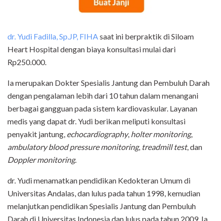
dr. Yudi Fadilla, Sp.JP, FIHA
saat ini berpraktik di Siloam
Heart Hospital dengan biaya konsultasi mulai dari
Rp250.000.
Ia merupakan Dokter Spesialis Jantung dan Pembuluh Darah
dengan pengalaman lebih dari 10 tahun dalam menangani
berbagai gangguan pada sistem kardiovaskular. Layanan
medis yang dapat dr. Yudi berikan meliputi konsultasi
penyakit jantung,
echocardiography
,
holter monitoring
,
ambulatory blood pressure monitoring
,
treadmill test
, dan
Doppler monitoring
.
dr. Yudi menamatkan pendidikan Kedokteran Umum di
Universitas Andalas, dan lulus pada tahun 1998, kemudian
melanjutkan pendidikan Spesialis Jantung dan Pembuluh
Darah di Universitas Indonesia dan lulus pada tahun 2009. Ia