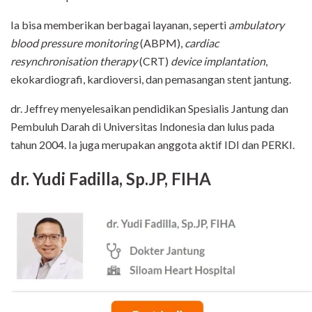
Ia bisa memberikan berbagai layanan, seperti
ambulatory
blood pressure monitoring
(ABPM),
cardiac
resynchronisation therapy
(CRT)
device implantation
,
ekokardiografi, kardioversi, dan pemasangan stent jantung.
dr. Jeffrey menyelesaikan pendidikan Spesialis Jantung dan
Pembuluh Darah di Universitas Indonesia dan lulus pada
tahun 2004. Ia juga merupakan anggota aktif IDI dan PERKI.
dr. Yudi Fadilla, Sp.JP, FIHA