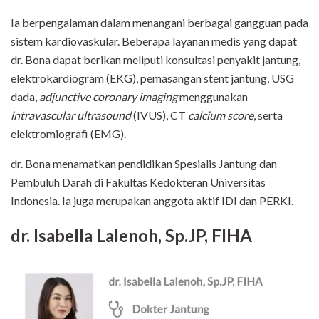
Ia berpengalaman dalam menangani berbagai gangguan pada
sistem kardiovaskular. Beberapa layanan medis yang dapat
dr. Bona dapat berikan meliputi konsultasi penyakit jantung,
elektrokardiogram (EKG), pemasangan stent jantung, USG
dada,
adjunctive coronary imaging
menggunakan
intravascular ultrasound
(IVUS), CT
calcium score
, serta
elektromiografi (EMG).
dr. Bona menamatkan pendidikan Spesialis Jantung dan
Pembuluh Darah di Fakultas Kedokteran Universitas
Indonesia. Ia juga merupakan anggota aktif IDI dan PERKI.
dr. Isabella Lalenoh, Sp.JP, FIHA