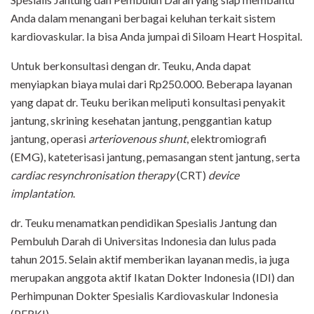
Anda dalam menangani berbagai keluhan terkait sistem
kardiovaskular. Ia bisa Anda jumpai di Siloam Heart Hospital.
Untuk berkonsultasi dengan dr. Teuku, Anda dapat
menyiapkan biaya mulai dari Rp250.000. Beberapa layanan
yang dapat dr. Teuku berikan meliputi konsultasi penyakit
jantung, skrining kesehatan jantung, penggantian katup
jantung, operasi
arteriovenous shunt
, elektromiografi
(EMG), kateterisasi jantung, pemasangan stent jantung, serta
cardiac resynchronisation therapy
(CRT)
device
implantation
.
dr. Teuku menamatkan pendidikan Spesialis Jantung dan
Pembuluh Darah di Universitas Indonesia dan lulus pada
tahun 2015. Selain aktif memberikan layanan medis, ia juga
merupakan anggota aktif Ikatan Dokter Indonesia (IDI) dan
Perhimpunan Dokter Spesialis Kardiovaskular Indonesia
(PERKI).