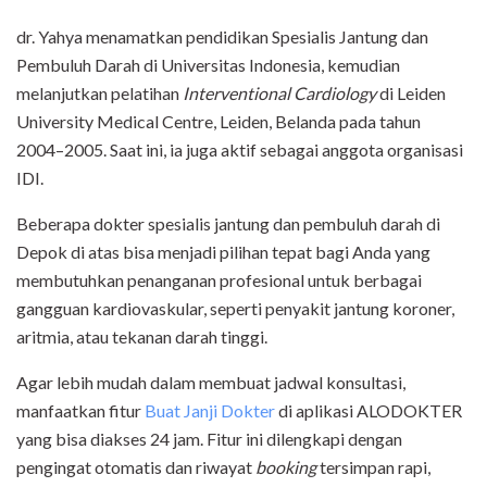
dr. Yahya menamatkan pendidikan Spesialis Jantung dan
Pembuluh Darah di Universitas Indonesia, kemudian
melanjutkan pelatihan
Interventional Cardiology
di Leiden
University Medical Centre, Leiden, Belanda pada tahun
2004–2005. Saat ini, ia juga aktif sebagai anggota organisasi
IDI.
Beberapa dokter spesialis jantung dan pembuluh darah di
Depok di atas bisa menjadi pilihan tepat bagi Anda yang
membutuhkan penanganan profesional untuk berbagai
gangguan kardiovaskular, seperti penyakit jantung koroner,
aritmia, atau tekanan darah tinggi.
Agar lebih mudah dalam membuat jadwal konsultasi,
manfaatkan fitur
Buat Janji Dokter
di aplikasi ALODOKTER
yang bisa diakses 24 jam. Fitur ini dilengkapi dengan
pengingat otomatis dan riwayat
booking
tersimpan rapi,