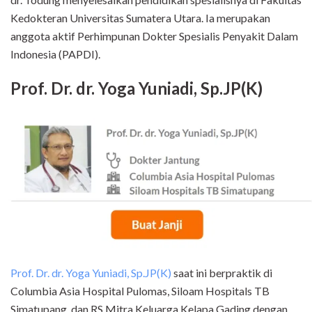
Kedokteran Universitas Sumatera Utara. Ia merupakan
anggota aktif Perhimpunan Dokter Spesialis Penyakit Dalam
Indonesia (PAPDI).
Prof. Dr. dr. Yoga Yuniadi, Sp.JP(K)
Prof. Dr. dr. Yoga Yuniadi, Sp.JP(K)
saat ini berpraktik di
Columbia Asia Hospital Pulomas, Siloam Hospitals TB
Simatupang, dan RS Mitra Keluarga Kelapa Gading dengan