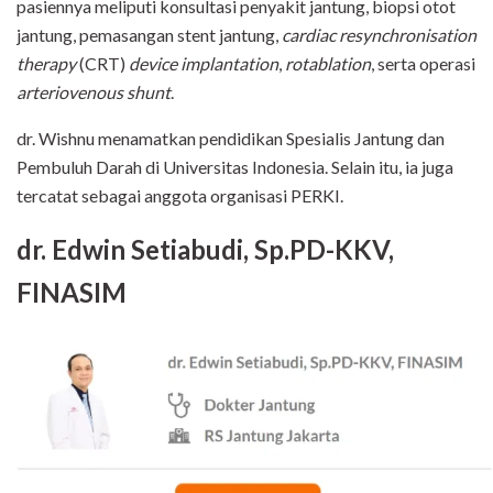
pasiennya meliputi konsultasi penyakit jantung, biopsi otot
jantung, pemasangan stent jantung,
cardiac resynchronisation
therapy
(CRT)
device implantation
,
rotablation
, serta operasi
arteriovenous shunt
.
dr. Wishnu menamatkan pendidikan Spesialis Jantung dan
Pembuluh Darah di Universitas Indonesia. Selain itu, ia juga
tercatat sebagai anggota organisasi PERKI.
dr. Edwin Setiabudi, Sp.PD-KKV,
FINASIM