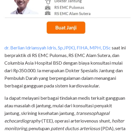
dr. Berlian Idriansyah Idris, Sp.JP(K), FIHA, MPH, DSc
saat ini
berpraktik di RS EMC Pulomas, RS EMC Alam Sutera, dan
Columbia Asia Hospital BSD dengan biaya konsultasi mulai
dari Rp350.000. Ia merupakan Dokter Spesialis Jantung dan
Pembuluh Darah yang berpengalaman dalam menangani
berbagai gangguan pada sistem kardiovaskular.
Ia dapat melayani berbagai tindakan medis terkait gangguan
atau masalah di jantung, mulai dari konsultasi penyakit
jantung, skrining kesehatan jantung,
transesophageal
echocardiography
(TEE), operasi arteriovenous shunt,
holter
monitoring
, penutupan
patent ductus arteriosus
(PDA), serta