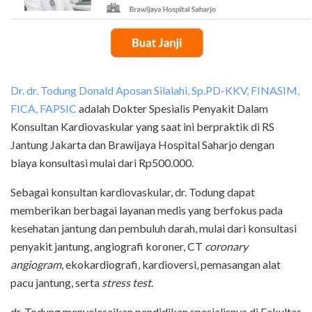
Dr. dr. Todung Donald Aposan Silalahi, Sp.PD-KKV, FINASIM,
FICA, FAPSIC
adalah Dokter Spesialis Penyakit Dalam
Konsultan Kardiovaskular yang saat ini berpraktik di RS
Jantung Jakarta dan Brawijaya Hospital Saharjo dengan
biaya konsultasi mulai dari Rp500.000.
Sebagai konsultan kardiovaskular, dr. Todung dapat
memberikan berbagai layanan medis yang berfokus pada
kesehatan jantung dan pembuluh darah, mulai dari konsultasi
penyakit jantung, angiografi koroner, CT
coronary
angiogram
, ekokardiografi, kardioversi, pemasangan alat
pacu jantung, serta
stress test
.
dr. Todung menyelesaikan pendidikan spesialisnya di Fakultas