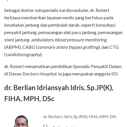
Sebagai dokter subspesialis kardiovaskular, dr. Robert
terbiasa memberikan layanan medis yang berfokus pada
kesehatan jantung dan pembuluh darah, seperti konsultasi
penyakit jantung, pemasangan alat pacu jantung, pemasangan
stent jantung,
ambulatory blood pressure monitoring
(ABPM), CABG (
coronary artery bypass grafting
), dan CTG
(
cardiotocography
).
dr. Robert menamatkan pendidikan Spesialis Penyakit Dalam
di Davao Doctors Hospital. Ia juga merupakan anggota IDI.
dr. Berlian Idriansyah Idris, Sp.JP(K),
FIHA, MPH, DSc