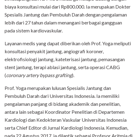
biaya konsultasi mulai dari Rp800.000. Ia merupakan Dokter
Spesialis Jantung dan Pembuluh Darah dengan pengalaman
lebih dari 27 tahun dalam menangani berbagai gangguan
pada sistem kardiovaskular.
Layanan medis yang dapat diberikan oleh Prof. Yoga meliputi
konsultasi penyakit jantung, angiografi koroner,
elektrofisiologi jantung, kateterisasi jantung, pemasangan
stent jantung, terapi ablasi jantung, serta operasi CABG
(
coronary artery bypass grafting
).
Prof. Yoga merupakan lulusan Spesialis Jantung dan
Pembuluh Darah dari Universitas Indonesia. Ia memiliki
pengalaman panjang di bidang akademik dan penelitian,
antara lain sebagai Koordinator Penelitian di Departemen
Kardiologi dan Kedokteran Vaskular Universitas Indonesia
serta Chief Editor di Jurnal Kardiologi Indonesia. Kemudian,
pada 22 Agustus 2017, ia dilantik sebagai Profesor Aritmia di