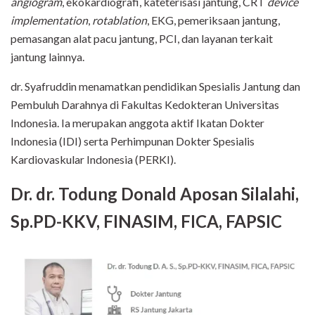
angiogram
, ekokardiografi, kateterisasi jantung, CRT
device
implementation
,
rotablation
, EKG, pemeriksaan jantung,
pemasangan alat pacu jantung, PCI, dan layanan terkait
jantung lainnya.
dr. Syafruddin menamatkan pendidikan Spesialis Jantung dan
Pembuluh Darahnya di Fakultas Kedokteran Universitas
Indonesia. Ia merupakan anggota aktif Ikatan Dokter
Indonesia (IDI) serta Perhimpunan Dokter Spesialis
Kardiovaskular Indonesia (PERKI).
Dr. dr. Todung Donald Aposan Silalahi,
Sp.PD-KKV, FINASIM, FICA, FAPSIC