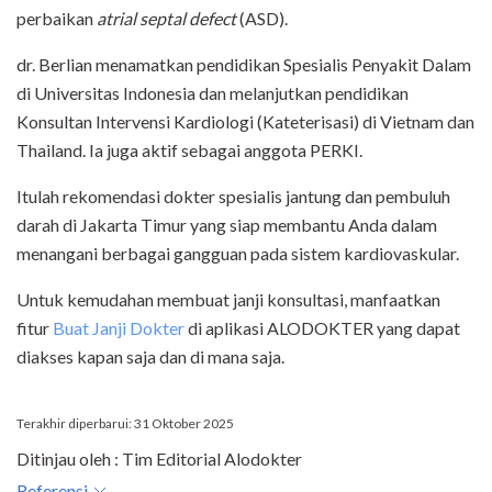
perbaikan
atrial septal defect
(ASD).
dr. Berlian menamatkan pendidikan Spesialis Penyakit Dalam
di Universitas Indonesia dan melanjutkan pendidikan
Konsultan Intervensi Kardiologi (Kateterisasi) di Vietnam dan
Thailand. Ia juga aktif sebagai anggota PERKI.
Itulah rekomendasi dokter spesialis jantung dan pembuluh
darah di Jakarta Timur yang siap membantu Anda dalam
menangani berbagai gangguan pada sistem kardiovaskular.
Untuk kemudahan membuat janji konsultasi, manfaatkan
fitur
Buat Janji Dokter
di aplikasi ALODOKTER yang dapat
diakses kapan saja dan di mana saja.
Terakhir diperbarui: 31 Oktober 2025