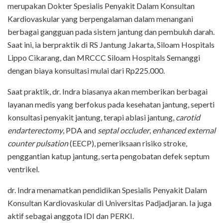
merupakan Dokter Spesialis Penyakit Dalam Konsultan
Kardiovaskular yang berpengalaman dalam menangani
berbagai gangguan pada sistem jantung dan pembuluh darah.
Saat ini, ia berpraktik di RS Jantung Jakarta, Siloam Hospitals
Lippo Cikarang, dan MRCCC Siloam Hospitals Semanggi
dengan biaya konsultasi mulai dari Rp225.000.
Saat praktik, dr. Indra biasanya akan memberikan berbagai
layanan medis yang berfokus pada kesehatan jantung, seperti
konsultasi penyakit jantung, terapi ablasi jantung,
carotid
endarterectomy
, PDA and
septal occluder
,
enhanced external
counter pulsation
(EECP), pemeriksaan risiko stroke,
penggantian katup jantung, serta pengobatan defek septum
ventrikel.
dr. Indra menamatkan pendidikan Spesialis Penyakit Dalam
Konsultan Kardiovaskular di Universitas Padjadjaran. Ia juga
aktif sebagai anggota IDI dan PERKI.