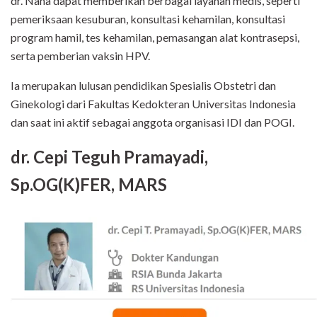
dr. Nana dapat memberikan berbagai layanan medis, seperti
pemeriksaan kesuburan, konsultasi kehamilan, konsultasi
program hamil, tes kehamilan, pemasangan alat kontrasepsi,
serta pemberian vaksin HPV.
Ia merupakan lulusan pendidikan Spesialis Obstetri dan
Ginekologi dari Fakultas Kedokteran Universitas Indonesia
dan saat ini aktif sebagai anggota organisasi IDI dan POGI.
dr. Cepi Teguh Pramayadi,
Sp.OG(K)FER, MARS