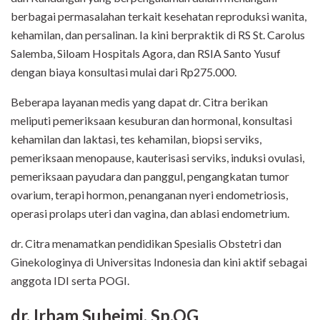
berbagai permasalahan terkait kesehatan reproduksi wanita,
kehamilan, dan persalinan. Ia kini berpraktik di RS St. Carolus
Salemba, Siloam Hospitals Agora, dan RSIA Santo Yusuf
dengan biaya konsultasi mulai dari Rp275.000.
Beberapa layanan medis yang dapat dr. Citra berikan
meliputi pemeriksaan kesuburan dan hormonal, konsultasi
kehamilan dan laktasi, tes kehamilan, biopsi serviks,
pemeriksaan menopause, kauterisasi serviks, induksi ovulasi,
pemeriksaan payudara dan panggul, pengangkatan tumor
ovarium, terapi hormon, penanganan nyeri endometriosis,
operasi prolaps uteri dan vagina, dan ablasi endometrium.
dr. Citra menamatkan pendidikan Spesialis Obstetri dan
Ginekologinya di Universitas Indonesia dan kini aktif sebagai
anggota IDI serta POGI.
dr. Irham Suheimi, Sp.OG