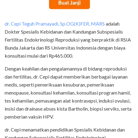
dr. Cepi Teguh Pramayadi, Sp.OG(K)FER, MARS
adalah
Dokter Spesialis Kebidanan dan Kandungan Subspesialis
Fertilitas Endokrinologi Reproduksi yang berpraktik di RSIA
Bunda Jakarta dan RS Universitas Indonesia dengan biaya
konsultasi mulai dari Rp465.000.
Dengan keahlian dan pengalamannya di bidang reproduksi
dan fertilitas, dr. Cepi dapat memberikan berbagai layanan
medis, seperti pemeriksaan kesuburan, pemeriksaan
menopause, konsultasi kehamilan, konsultasi program hamil,
tes kehamilan, pemasangan alat kontrasepsi, induksi ovulasi,
insisi dan drainase abses kista Bartholin, biopsi serviks, serta
pemberian vaksin HPV.
dr. Cepi menamatkan pendidikan Spesialis Kebidanan dan
Kandungan Subspesialis Fertilitas Endokrinologi