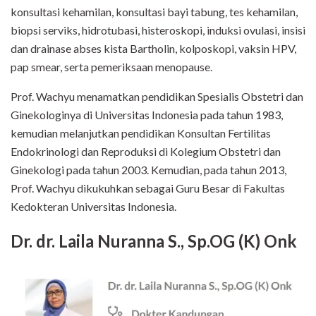
konsultasi kehamilan, konsultasi bayi tabung, tes kehamilan,
biopsi serviks, hidrotubasi, histeroskopi, induksi ovulasi, insisi
dan drainase abses kista Bartholin, kolposkopi, vaksin HPV,
pap smear, serta pemeriksaan menopause.
Prof. Wachyu menamatkan pendidikan Spesialis Obstetri dan
Ginekologinya di Universitas Indonesia pada tahun 1983,
kemudian melanjutkan pendidikan Konsultan Fertilitas
Endokrinologi dan Reproduksi di Kolegium Obstetri dan
Ginekologi pada tahun 2003. Kemudian, pada tahun 2013,
Prof. Wachyu dikukuhkan sebagai Guru Besar di Fakultas
Kedokteran Universitas Indonesia.
Dr. dr. Laila Nuranna S., Sp.OG (K) Onk