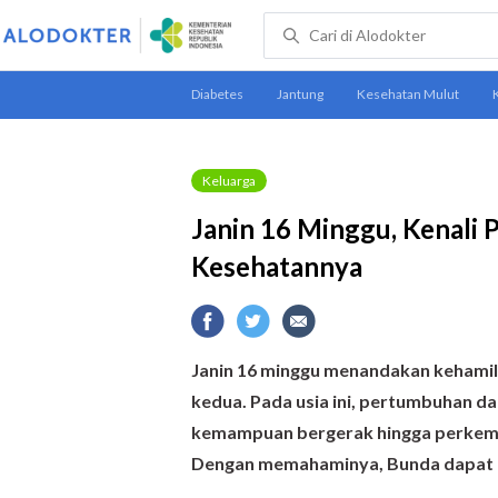
Keluarga
Janin 16 Minggu, Kenali
Kesehatannya
Janin 16 minggu menandakan kehami
kedua. Pada usia ini, pertumbuhan da
kemampuan bergerak hingga perkemba
Dengan memahaminya, Bunda dapat m