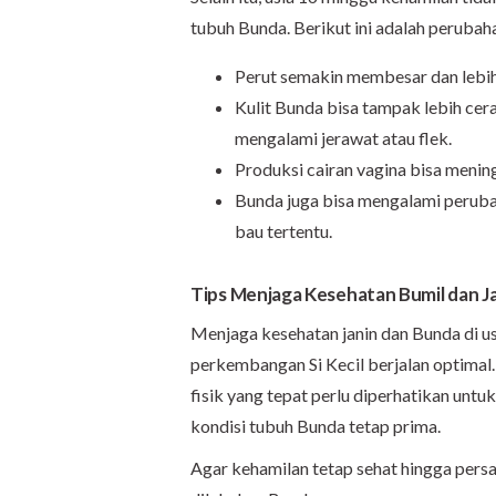
tubuh Bunda. Berikut ini adalah perubah
Perut semakin membesar dan lebih
Kulit Bunda bisa tampak lebih cer
mengalami jerawat atau flek.
Produksi cairan vagina bisa mening
Bunda juga bisa mengalami perubaha
bau tertentu.
Tips Menjaga Kesehatan Bumil dan J
Menjaga kesehatan janin dan Bunda di u
perkembangan Si Kecil berjalan optimal. P
fisik yang tepat perlu diperhatikan un
kondisi tubuh Bunda tetap prima.
Agar kehamilan tetap sehat hingga persa