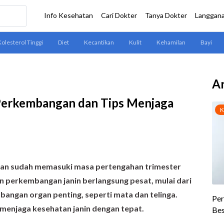
Ar
 Perkembangan dan Tips Menjaga
lan sudah memasuki masa pertengahan trimester
n perkembangan janin berlangsung pesat, mulai dari
ngan organ penting, seperti mata dan telinga.
enjaga kesehatan janin dengan tepat.