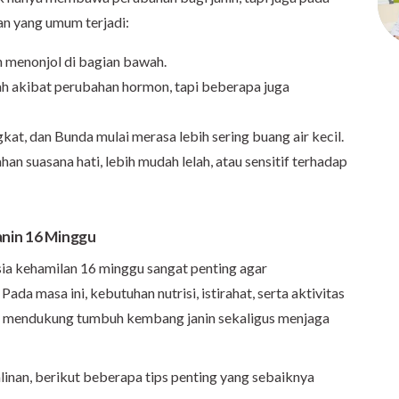
an yang umum terjadi:
 menonjol di bagian bawah.
ah akibat perubahan hormon, tapi beberapa juga
kat, dan Bunda mulai merasa lebih sering buang air kecil.
n suasana hati, lebih mudah lelah, atau sensitif terhadap
anin 16 Minggu
sia kehamilan 16 minggu sangat penting agar
ada masa ini, kebutuhan nutrisi, istirahat, serta aktivitas
tuk mendukung tumbuh kembang janin sekaligus menjaga
linan, berikut beberapa tips penting yang sebaiknya