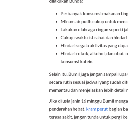
dilakukan Bunda:
Perbanyak konsumsi makanan tin
Minum air putih cukup untuk menc
Lakukan olahraga ringan seperti ja
Cukupi waktu istirahat dan hindari 
Hindari segala aktivitas yang dap
Hindari rokok, alkohol, dan obat-o
konsumsi kafein.
Selain itu, Bumil juga jangan sampai lu
secara rutin sesuai jadwal yang sudah dit
memantau dan menjelaskan lebih detail
Jika di usia janin 16 minggu Bumil meng
pendarahan hebat,
kram perut
bagian ba
terasa sakit, jangan tunda untuk pergi k