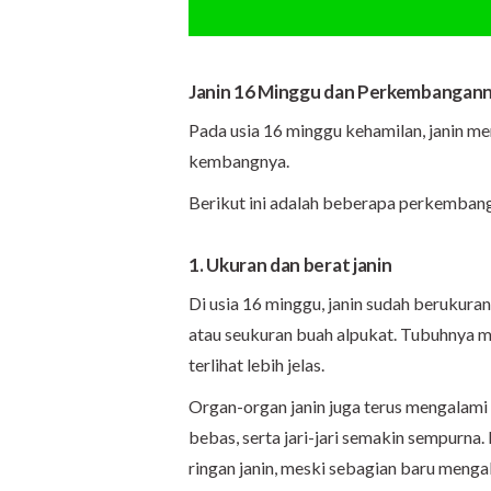
Janin 16 Minggu dan Perkembangan
Pada usia 16 minggu kehamilan, janin 
kembangnya.
Berikut ini adalah beberapa perkembanga
1. Ukuran dan berat janin
Di usia 16 minggu, janin sudah berukur
atau seukuran buah alpukat. Tubuhnya mu
terlihat lebih jelas.
Organ-organ janin juga terus mengalami
bebas, serta jari-jari semakin sempurn
ringan janin, meski sebagian baru menga