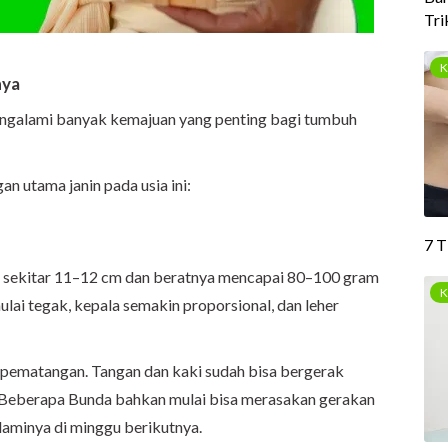
nya
mengalami banyak kemajuan yang penting bagi tumbuh
n utama janin pada usia ini:
an sekitar 11–12 cm dan beratnya mencapai 80–100 gram
lai tegak, kepala semakin proporsional, dan leher
 pematangan. Tangan dan kaki sudah bisa bergerak
a. Beberapa Bunda bahkan mulai bisa merasakan gerakan
laminya di minggu berikutnya.