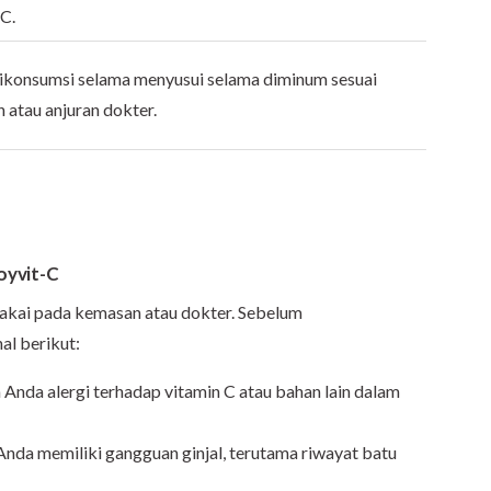
C.
konsumsi selama menyusui selama diminum sesuai
 atau anjuran dokter.
oyvit-C
pakai pada kemasan atau dokter. Sebelum
al berikut:
Anda alergi terhadap vitamin C atau bahan lain dalam
Anda memiliki gangguan ginjal, terutama riwayat batu