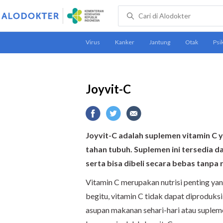
Joyvit-C
Joyvit-C adalah suplemen vitamin C
tahan tubuh. Suplemen ini tersedia 
serta bisa dibeli secara bebas tanpa 
Vitamin C merupakan nutrisi penting ya
begitu, vitamin C tidak dapat diproduksi 
asupan makanan sehari-hari atau supleme