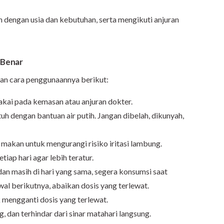
n dengan usia dan kebutuhan, serta mengikuti anjuran
 Benar
kan cara penggunaannya berikut:
akai pada kemasan atau anjuran dokter.
tuh dengan bantuan air putih. Jangan dibelah, dikunyah,
 makan untuk mengurangi risiko iritasi lambung.
ap hari agar lebih teratur.
dan masih di hari yang sama, segera konsumsi saat
wal berikutnya, abaikan dosis yang terlewat.
mengganti dosis yang terlewat.
, dan terhindar dari sinar matahari langsung.