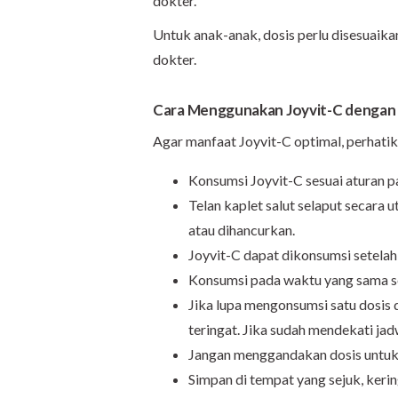
dokter.
Untuk anak-anak, dosis perlu disesuaika
dokter.
Cara Menggunakan Joyvit-C dengan
Agar manfaat Joyvit-C optimal, perhati
Konsumsi Joyvit-C sesuai aturan p
Telan kaplet salut selaput secara u
atau dihancurkan.
Joyvit-C dapat dikonsumsi setelah
Konsumsi pada waktu yang sama seti
Jika lupa mengonsumsi satu dosis 
teringat. Jika sudah mendekati jad
Jangan menggandakan dosis untuk 
Simpan di tempat yang sejuk, kering