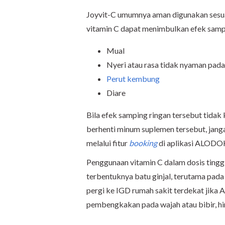
Joyvit-C umumnya aman digunakan sesuai
vitamin C dapat menimbulkan efek sampin
Mual
Nyeri atau rasa tidak nyaman pada
Perut kembung
Diare
Bila efek samping ringan tersebut tida
berhenti minum suplemen tersebut, janga
melalui fitur
booking
di aplikasi ALOD
Penggunaan vitamin C dalam dosis tingg
terbentuknya batu ginjal, terutama pada 
pergi ke IGD rumah sakit terdekat jika An
pembengkakan pada wajah atau bibir, hi