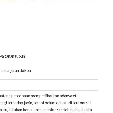
a tahan tubuh
uai anjuran dokter
inatang percobaan memperlihatkan adanya efek
nggi terhadap janin, tetapi belum ada studi terkontrol
 itu, lakukan konsultasi ke dokter terlebih dahulu jika