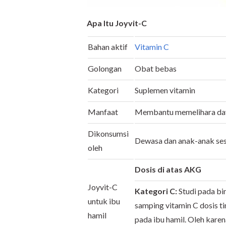
Apa Itu Joyvit-C
Bahan aktif
Vitamin C
Golongan
Obat bebas
Kategori
Suplemen vitamin
Manfaat
Membantu memelihara day
Dikonsumsi
Dewasa dan anak-anak ses
oleh
Dosis di atas AKG
Joyvit-C
Kategori C:
Studi pada b
untuk ibu
samping vitamin C dosis ti
hamil
pada ibu hamil. Oleh karena