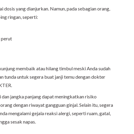
 dosis yang dianjurkan. Namun, pada sebagian orang,
g ringan, seperti:
 perut
k kunjung membaik atau hilang timbul meski Anda sudah
n tunda untuk segera buat janji temu dengan dokter
OKTER.
i dan jangka panjang dapat meningkatkan risiko
orang dengan riwayat gangguan ginjal. Selain itu, segera
da mengalami gejala reaksi alergi, seperti ruam, gatal,
ngga sesak napas.