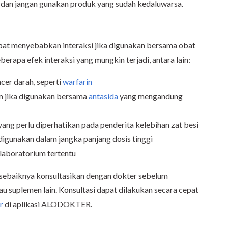
 dan jangan gunakan produk yang sudah kedaluwarsa.
pat menyebabkan interaksi jika digunakan bersama obat
berapa efek interaksi yang mungkin terjadi, antara lain:
cer darah, seperti
warfarin
m jika digunakan bersama
antasida
yang mengandung
yang perlu diperhatikan pada penderita kelebihan zat besi
digunakan dalam jangka panjang dosis tinggi
laboratorium tertentu
, sebaiknya konsultasikan dengan dokter sebelum
 suplemen lain. Konsultasi dapat dilakukan secara cepat
r
di aplikasi ALODOKTER.