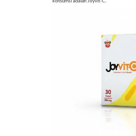
konsumsi adalah Joyvit-C.