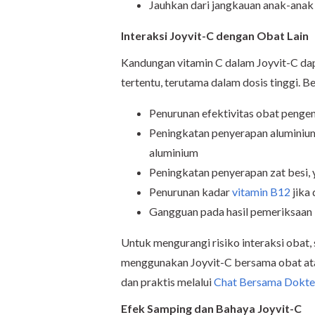
Jauhkan dari jangkauan anak-anak
Interaksi Joyvit-C dengan Obat Lain
Kandungan vitamin C dalam Joyvit-C da
tertentu, terutama dalam dosis tinggi. Be
Penurunan efektivitas obat pengen
Peningkatan penyerapan aluminiu
aluminium
Peningkatan penyerapan zat besi, 
Penurunan kadar
vitamin B12
jika 
Gangguan pada hasil pemeriksaan 
Untuk mengurangi risiko interaksi obat
menggunakan Joyvit-C bersama obat atau
dan praktis melalui
Chat Bersama Dokte
Efek Samping dan Bahaya Joyvit-C