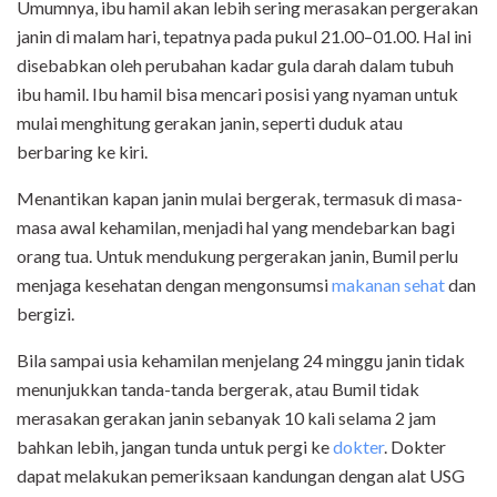
Umumnya, ibu hamil akan lebih sering merasakan pergerakan
janin di malam hari, tepatnya pada pukul 21.00–01.00. Hal ini
disebabkan oleh perubahan kadar gula darah dalam tubuh
ibu hamil. Ibu hamil bisa mencari posisi yang nyaman untuk
mulai menghitung gerakan janin, seperti duduk atau
berbaring ke kiri.
Menantikan kapan janin mulai bergerak, termasuk di masa-
masa awal kehamilan, menjadi hal yang mendebarkan bagi
orang tua. Untuk mendukung pergerakan janin, Bumil perlu
menjaga kesehatan dengan mengonsumsi
makanan sehat
dan
bergizi.
Bila sampai usia kehamilan menjelang 24 minggu janin tidak
menunjukkan tanda-tanda bergerak, atau Bumil tidak
merasakan gerakan janin sebanyak 10 kali selama 2 jam
bahkan lebih, jangan tunda untuk pergi ke
dokter
. Dokter
dapat melakukan pemeriksaan kandungan dengan alat USG