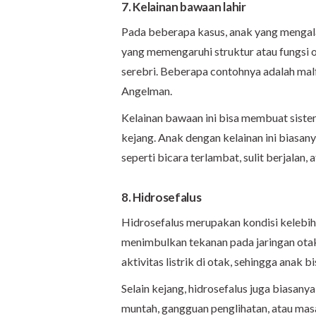
7. Kelainan bawaan lahir
Pada beberapa kasus, anak yang mengal
yang memengaruhi struktur atau fungsi 
serebri. Beberapa contohnya adalah mal
Angelman.
Kelainan bawaan ini bisa membuat sistem
kejang. Anak dengan kelainan ini bias
seperti bicara terlambat, sulit berjalan, a
8. Hidrosefalus
Hidrosefalus merupakan kondisi kelebiha
menimbulkan tekanan pada jaringan otak
aktivitas listrik di otak, sehingga anak
Selain kejang, hidrosefalus juga biasany
muntah, gangguan penglihatan, atau masa