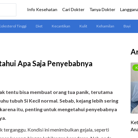
Ar
ahui Apa Saja Penyebabnya
ak tentu bisa membuat orang tua panik, terutama
uhu tubuh Si Kecil normal. Sebab, kejang lebih sering
h karena itu, penting untuk mengetahui penyebabnya
ya.
otak terganggu. Kondisi ini menimbulkan gejala, seperti