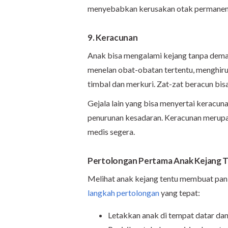
menyebabkan kerusakan otak permanen
9. Keracunan
Anak bisa mengalami kejang tanpa demam
menelan obat-obatan tertentu, menghiru
timbal dan merkuri. Zat-zat beracun bi
Gejala lain yang bisa menyertai keracuna
penurunan kesadaran. Keracunan merup
medis segera.
Pertolongan Pertama Anak Kejang
Melihat anak kejang tentu membuat pan
langkah pertolongan
yang tepat:
Letakkan anak di tempat datar dan 