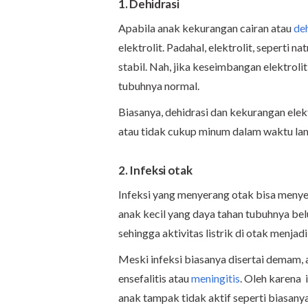
1. Dehidrasi
Apabila anak kekurangan cairan atau
deh
elektrolit. Padahal, elektrolit, seperti 
stabil. Nah, jika keseimbangan elektrolit
tubuhnya normal.
Biasanya, dehidrasi dan kekurangan elekt
atau tidak cukup minum dalam waktu la
2. Infeksi otak
Infeksi yang menyerang otak bisa meny
anak kecil yang daya tahan tubuhnya belu
sehingga aktivitas listrik di otak menjadi
Meski infeksi biasanya disertai demam, 
ensefalitis atau
meningitis
. Oleh karena 
anak tampak tidak aktif seperti biasany