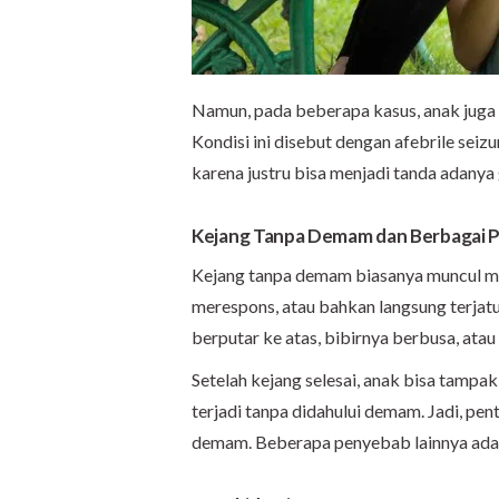
Namun, pada beberapa kasus, anak juga
Kondisi ini disebut dengan afebrile seiz
karena justru bisa menjadi tanda adanya g
Kejang Tanpa Demam dan Berbagai 
Kejang tanpa demam biasanya muncul mend
merespons, atau bahkan langsung terja
berputar ke atas, bibirnya berbusa, ata
Setelah kejang selesai, anak bisa tampak 
terjadi tanpa didahului demam. Jadi, pe
demam. Beberapa penyebab lainnya ada