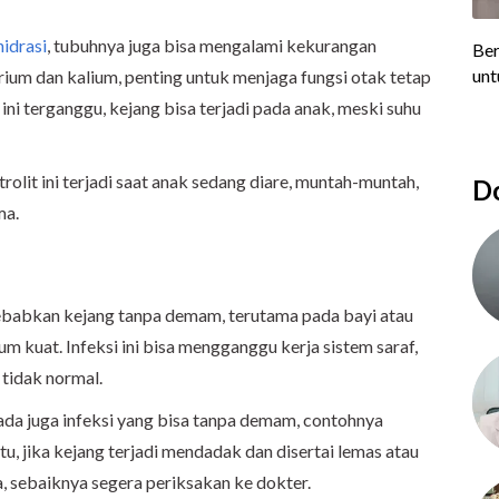
idrasi
, tubuhnya juga bisa mengalami kekurangan
natrium dan kalium, penting untuk menjaga fungsi otak tetap
 ini terganggu, kejang bisa terjadi pada anak, meski suhu
rolit ini terjadi saat anak sedang diare, muntah-muntah,
Do
ma.
ebabkan kejang tanpa demam, terutama pada bayi atau
m kuat. Infeksi ini bisa mengganggu kerja sistem saraf,
 tidak normal.
ada juga infeksi yang bisa tanpa demam, contohnya
itu, jika kejang terjadi mendadak dan disertai lemas atau
a, sebaiknya segera periksakan ke dokter.