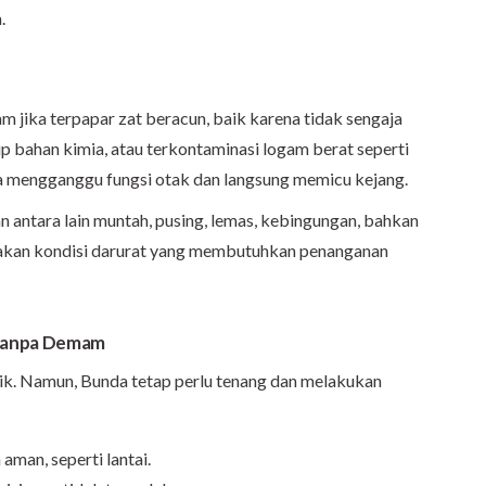
.
 jika terpapar zat beracun, baik karena tidak sengaja
p bahan kimia, atau terkontaminasi logam berat seperti
sa mengganggu fungsi otak dan langsung memicu kejang.
n antara lain muntah, pusing, lemas, kebingungan, bahkan
akan kondisi darurat yang membutuhkan penanganan
 Tanpa Demam
ik. Namun, Bunda tetap perlu tenang dan melakukan
aman, seperti lantai.