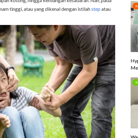
tapan kosong, hingga kehilangan kesadaran. Nah, pada
am tinggi, atau yang dikenal dengan istilah
step
atau