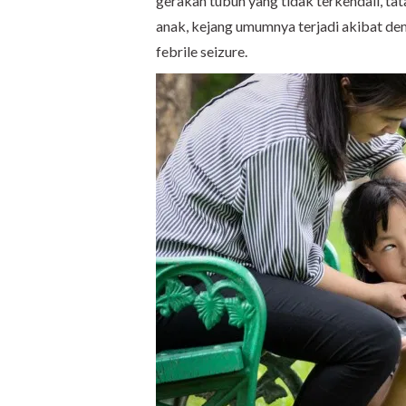
gerakan tubuh yang tidak terkendali, ta
anak, kejang umumnya terjadi akibat dem
febrile seizure.