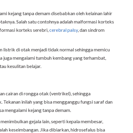
ami kejang tanpa demam disebabkan oleh kelainan lahir
otaknya. Salah satu contohnya adalah malformasi korteks
formasi korteks serebri,
cerebral palsy
, dan sindrom
 listrik di otak menjadi tidak normal sehingga memicu
anya juga mengalami tumbuh kembang yang terhambat,
tau kesulitan belajar.
n cairan di rongga otak (ventrikel), sehingga
. Tekanan inilah yang bisa mengganggu fungsi saraf dan
 bisa mengalami kejang tanpa demam.
a menimbulkan gejala lain, seperti kepala membesar,
lah keseimbangan. Jika dibiarkan, hidrosefalus bisa