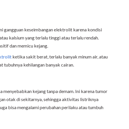
ami gangguan keseimbangan elektrolit karena kondisi
tau kalsium yang terlalu tinggi atau terlalu rendah.
sitif dan memicu kejang.
trolit
ketika sakit berat, terlalu banyak minum air, atau
t tubuhnya kehilangan banyak cairan.
bisa menyebabkan kejang tanpa demam. Ini karena tumor
n otak di sekitarnya, sehingga aktivitas listriknya
ak juga bisa mengalami perubahan perilaku atau tumbuh