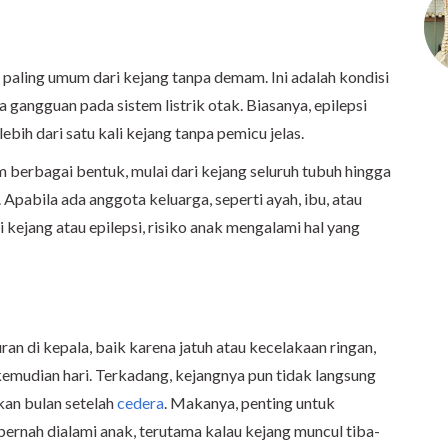
paling umum dari kejang tanpa demam. Ini adalah kondisi
a gangguan pada sistem listrik otak. Biasanya, epilepsi
ebih dari satu kali kejang tanpa pemicu jelas.
m berbagai bentuk, mulai dari kejang seluruh tubuh hingga
Apabila ada anggota keluarga, seperti ayah, ibu, atau
ejang atau epilepsi, risiko anak mengalami hal yang
an di kepala, baik karena jatuh atau kecelakaan ringan,
 kemudian hari. Terkadang, kejangnya pun tidak langsung
kan bulan setelah
cedera
. Makanya, penting untuk
ernah dialami anak, terutama kalau kejang muncul tiba-