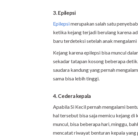
3. Epilepsi
Epilepsi
merupakan salah satu penyebab 
ketika kejang terjadi berulang karena ad
baru terdeteksi setelah anak mengalami l
Kejang karena epilepsi bisa muncul dala
sekadar tatapan kosong beberapa detik. 
saudara kandung yang pernah mengalami k
sama bisa lebih tinggi.
4. Cedera kepala
Apabila Si Kecil pernah mengalami bentur
hal tersebut bisa saja memicu kejang di
muncul, bisa beberapa hari, minggu, bah
mencatat riwayat benturan kepala yang p