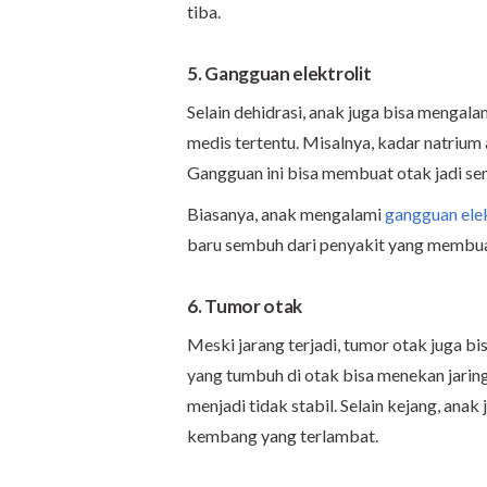
tiba.
5. Gangguan elektrolit
Selain dehidrasi, anak juga bisa mengal
medis tertentu. Misalnya, kadar natrium a
Gangguan ini bisa membuat otak jadi sen
Biasanya, anak mengalami
gangguan elek
baru sembuh dari penyakit yang membua
6. Tumor otak
Meski jarang terjadi, tumor otak juga 
yang tumbuh di otak bisa menekan jaringa
menjadi tidak stabil. Selain kejang, an
kembang yang terlambat.