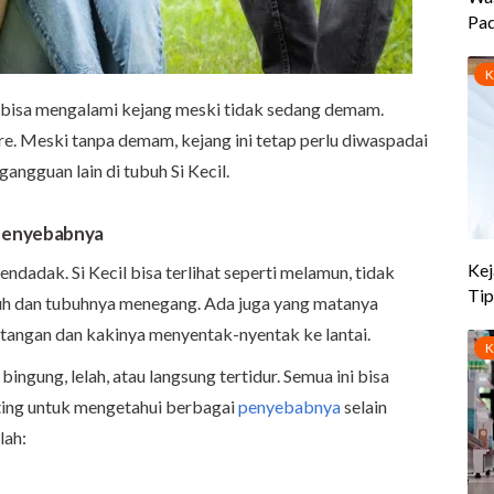
 bisa mengalami kejang meski tidak sedang demam.
ure. Meski tanpa demam, kejang ini tetap perlu diwaspadai
angguan lain di tubuh Si Kecil.
Penyebabnya
adak. Si Kecil bisa terlihat seperti melamun, tidak
tuh dan tubuhnya menegang. Ada juga yang matanya
u tangan dan kakinya menyentak-nyentak ke lantai.
bingung, lelah, atau langsung tertidur. Semua ini bisa
nting untuk mengetahui berbagai
penyebabnya
selain
lah: