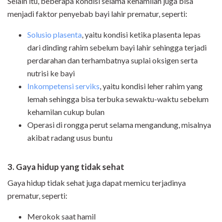
Selain itu, beberapa kondisi selama kehamilan juga bisa
menjadi faktor penyebab bayi lahir prematur, seperti:
Solusio plasenta
, yaitu kondisi ketika plasenta lepas
dari dinding rahim sebelum bayi lahir sehingga terjadi
perdarahan dan terhambatnya suplai oksigen serta
nutrisi ke bayi
Inkompetensi serviks
, yaitu kondisi leher rahim yang
lemah sehingga bisa terbuka sewaktu-waktu sebelum
kehamilan cukup bulan
Operasi di rongga perut selama mengandung, misalnya
akibat radang usus buntu
3. Gaya hidup yang tidak sehat
Gaya hidup tidak sehat juga dapat memicu terjadinya
prematur, seperti:
Merokok saat hamil