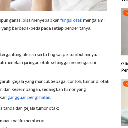
maupun ganas, bisa menyebabkan
fungsi otak
mengalami
 yang berbeda-beda pada setiap penderitanya.
 tergantung ukuran serta tingkat pertumbuhannya.
dah menekan jaringan otak, sehingga memengaruhi
garuhi gejala yang muncul. Sebagai contoh, tumor di otak
an dan keseimbangan, sedangkan tumor yang
bkan
gangguan penglihatan
.
a tanda dan gejala tumor otak:
elamaan makin memberat