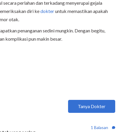
l secara perlahan dan terkadang menyerupai gejala
memeriksakan diri ke
dokter
untuk memastikan apakah
umor otak.
dapatkan penanganan sedini mungkin. Dengan begitu,
n komplikasi pun makin besar.