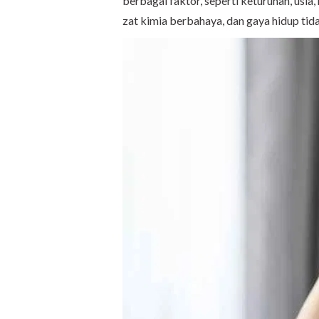
berbagai faktor, seperti keturunan, usia,
zat kimia berbahaya, dan gaya hidup tida