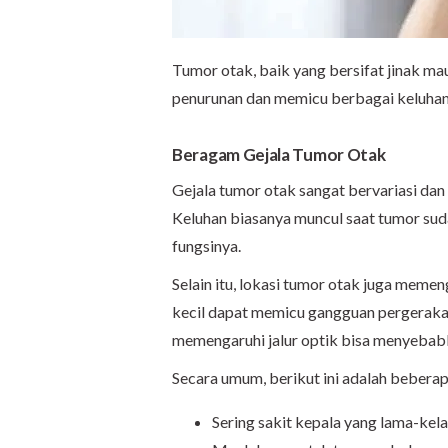
Tumor otak, baik yang bersifat jinak 
penurunan dan memicu berbagai keluhan
Beragam Gejala Tumor Otak
Gejala tumor otak sangat bervariasi dan
Keluhan biasanya muncul saat tumor su
fungsinya.
Selain itu, lokasi tumor otak juga memen
kecil dapat memicu gangguan pergerak
memengaruhi jalur optik bisa menyeba
Secara umum, berikut ini adalah beberap
Sering sakit kepala yang lama-k