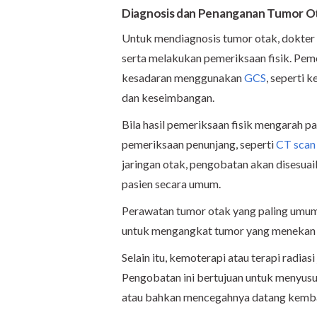
Diagnosis dan Penanganan Tumor O
Untuk mendiagnosis tumor otak, dokter 
serta melakukan pemeriksaan fisik. Peme
kesadaran menggunakan
GCS
, seperti 
dan keseimbangan.
Bila hasil pemeriksaan fisik mengarah 
pemeriksaan penunjang, seperti
CT scan
jaringan otak, pengobatan akan disesuaik
pasien secara umum.
Perawatan tumor otak yang paling umu
untuk mengangkat tumor yang menekan ja
Selain itu, kemoterapi atau terapi radia
Pengobatan ini bertujuan untuk menyu
atau bahkan mencegahnya datang kemba