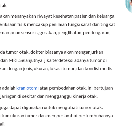
tak
akan menanyakan riwayat kesehatan pasien dan keluarga,
riksaan fisik mencakup penilaian fungsi saraf dan tingkat
kemampuan sensoris, gerakan, penglihatan, pendengaran,
pada tumor otak, dokter biasanya akan menganjurkan
dan MRI. Selanjutnya, jika terdeteksi adanya tumor di
an dengan jenis, ukuran, lokasi tumor, dan kondisi medis
m adalah
kraniotomi
atau pembedahan otak. Ini bertujuan
ringan di sekitar dan mengganggu kinerja otak.
si juga dapat digunakan untuk mengobati tumor otak.
sutkan ukuran tumor dan memperlambat pertumbuhannya
li.