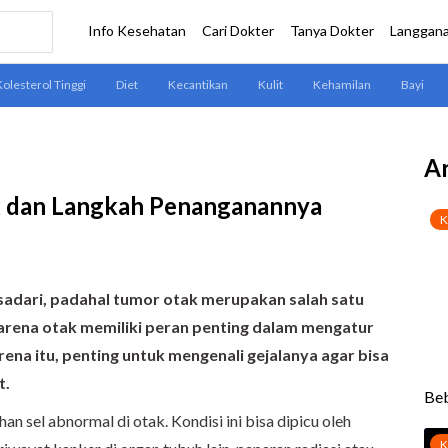
Ar
k dan Langkah Penanganannya
disadari, padahal tumor otak merupakan salah satu
karena otak memiliki peran penting dalam mengatur
rena itu, penting untuk mengenali gejalanya agar bisa
t.
an sel abnormal di otak. Kondisi ini bisa dipicu oleh