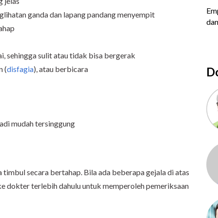
 jelas
nglihatan ganda dan lapang pandang menyempit
ahap
, sehingga sulit atau tidak bisa bergerak
 (
disfagia
), atau berbicara
Do
jadi mudah tersinggung
 timbul secara bertahap. Bila ada beberapa gejala di atas
ke dokter terlebih dahulu untuk memperoleh pemeriksaan