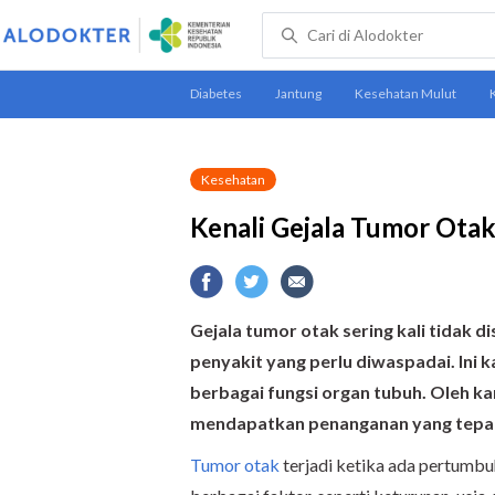
Kesehatan
Kenali Gejala Tumor Ota
Gejala tumor otak sering kali tidak 
penyakit yang perlu diwaspadai.
Ini 
berbagai fungsi organ tubuh. Oleh ka
mendapatkan penanganan yang tepa
Tumor otak
terjadi ketika ada pertumbuh