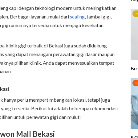
h dilengkapi dengan teknologi modern untuk meningkatkan
ien. Berbagai layanan, mulai dari
scaling
, tambal gigi,
an gigi umumnya tersedia untuk menjaga kesehatan
a klinik gigi terbaik di Bekasi juga sudah didukung
alis yang dapat menangani perawatan gigi dasar maupun
aknya pilihan klinik, Anda dapat menyesuaikan tempat
manan.
kasi
dak hanya perlu mempertimbangkan lokasi, tetapi juga
an yang tersedia. Berikut ini adalah beberapa rekomendasi
pilihan untuk perawatan gigi dan mulut:
uwon Mall Bekasi