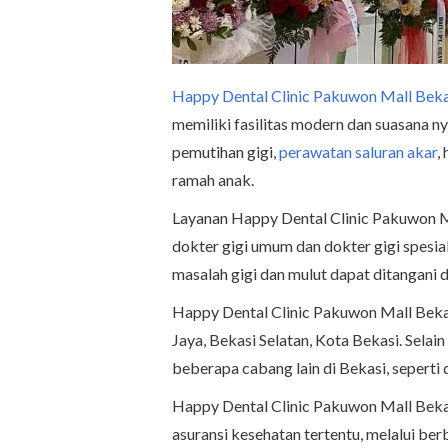
Happy Dental Clinic Pakuwon Mall Beka
memiliki fasilitas modern dan suasana ny
pemutihan gigi,
perawatan saluran akar
,
ramah anak.
Layanan Happy Dental Clinic Pakuwon M
dokter gigi umum dan dokter gigi spesi
masalah gigi dan mulut dapat ditangani 
Happy Dental Clinic Pakuwon Mall Bekas
Jaya, Bekasi Selatan, Kota Bekasi. Selain
beberapa cabang lain di Bekasi, sepert
Happy Dental Clinic Pakuwon Mall Bekas
asuransi kesehatan tertentu, melalui b