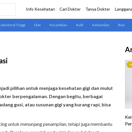
Ar
asi
enjadi pilihan untuk menjaga kesehatan gigi dan mulut
dokter berpengalaman. Dengan begitu, berbagai
radang gusi, atau susunan gigi yang kurang rapi, bisa
ting untuk menunjang penampilan, tetapi juga membantu