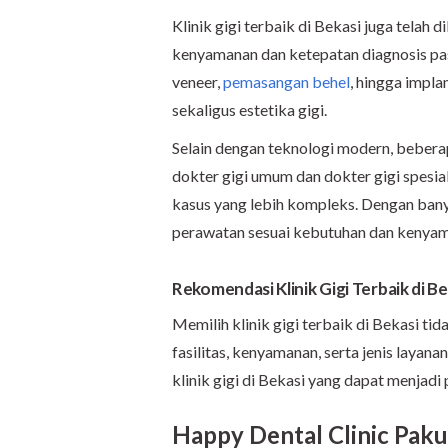
Klinik gigi terbaik di Bekasi juga tela
kenyamanan dan ketepatan diagnosis pas
veneer,
pemasangan behel
, hingga impl
sekaligus estetika gigi.
Selain dengan teknologi modern, beberap
dokter gigi umum dan dokter gigi spesi
kasus yang lebih kompleks. Dengan bany
perawatan sesuai kebutuhan dan kenya
Rekomendasi Klinik Gigi Terbaik di Be
Memilih klinik gigi terbaik di Bekasi ti
fasilitas, kenyamanan, serta jenis layan
klinik gigi di Bekasi yang dapat menjadi 
Happy Dental Clinic Pak