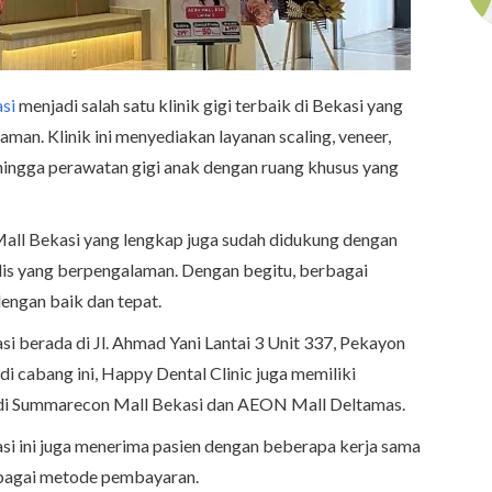
si
menjadi salah satu klinik gigi terbaik di Bekasi yang
aman. Klinik ini menyediakan layanan scaling, veneer,
 hingga perawatan gigi anak dengan ruang khusus yang
all Bekasi yang lengkap juga sudah didukung dengan
alis yang berpengalaman. Dengan begitu, berbagai
dengan baik dan tepat.
i berada di Jl. Ahmad Yani Lantai 3 Unit 337, Pekayon
 di cabang ini, Happy Dental Clinic juga memiliki
i di Summarecon Mall Bekasi dan AEON Mall Deltamas.
i ini juga menerima pasien dengan beberapa kerja sama
erbagai metode pembayaran.