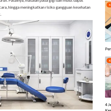
ruh. Pasalnya, masalah pada gigi dan mulut dapat
ra, hingga meningkatkan risiko gangguan kesehatan
.