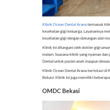
Klinik Ocean Dental Arana
termasuk klin
kesehatan gigi keluarga. Layanannya meli
kesehatan gigi dengan dukungan alat mod
Klinik ini ditangani oleh dokter gigi umu
malam. Suasana klinik yang nyaman dan 
Dental untuk pasien anak maupun dewas
Klinik Ocean Dental Arana berlokasi di 
Bekasi. Klinik ini juga memiliki beberap
OMDC Bekasi