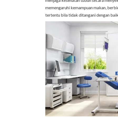
menjaga kesehatan tubuh secara menyelu
memengaruhi kemampuan makan, berbica
tertentu bila tidak ditangani dengan baik