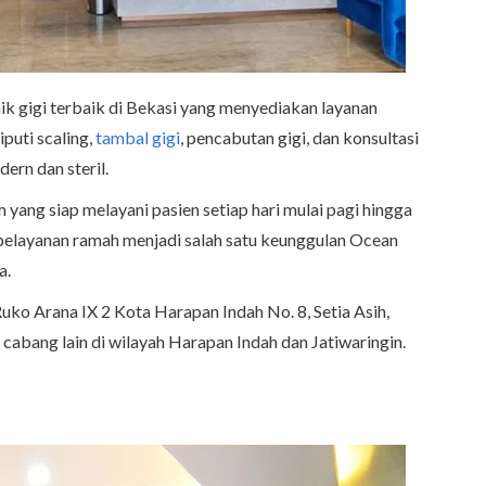
ik gigi terbaik di Bekasi yang menyediakan layanan
puti scaling,
tambal gigi
, pencabutan gigi, dan konsultasi
ern dan steril.
m yang siap melayani pasien setiap hari mulai pagi hingga
pelayanan ramah menjadi salah satu keunggulan Ocean
a.
Ruko Arana IX 2 Kota Harapan Indah No. 8, Setia Asih,
a cabang lain di wilayah Harapan Indah dan Jatiwaringin.