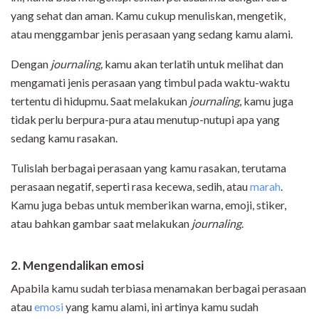
yang sehat dan aman. Kamu cukup menuliskan, mengetik,
atau menggambar jenis perasaan yang sedang kamu alami.
Dengan
journaling
,
kamu akan terlatih untuk melihat dan
mengamati jenis perasaan yang timbul pada waktu-waktu
tertentu di hidupmu. Saat melakukan
journaling
, kamu juga
tidak perlu berpura-pura atau menutup-nutupi apa yang
sedang kamu rasakan.
Tulislah berbagai perasaan yang kamu rasakan, terutama
perasaan negatif, seperti rasa kecewa, sedih, atau
marah
.
Kamu juga bebas untuk memberikan warna, emoji, stiker,
atau bahkan gambar saat melakukan
journaling
.
2. Mengendalikan emosi
Apabila kamu sudah terbiasa menamakan berbagai perasaan
atau
emosi
yang kamu alami, ini artinya kamu sudah