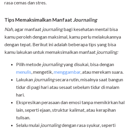
rasa cemas dan stres.
Tips Memaksimalkan Manfaat
Journaling
Nah,
agar manfaat
journaling
bagi kesehatan mental bisa
kamu peroleh dengan maksimal, kamu perlu melakukannya
dengan tepat. Berikut ini adalah beberapa tips yang bisa
kamu lakukan untuk memaksimalkan manfaat
journaling:
Pilih metode
journaling
yang disukai, bisa dengan
menulis
, mengetik,
menggambar
, atau merekam suara.
Lakukan
journaling
secara rutin, misalnya saat bangun
tidur di pagi hari atau sesaat sebelum tidur di malam
hari.
Ekspresikan perasaan dan emosi tanpa memikirkan hal
lain, seperti ejaan, struktur kalimat, atau kerapihan
tulisan.
Selalu mulai
journaling
dengan rasa syukur, seperti