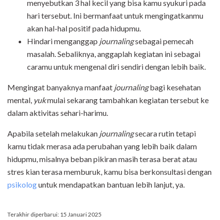
menyebutkan 3 hal kecil yang bisa kamu syukuri pada
hari tersebut. Ini bermanfaat untuk mengingatkanmu
akan hal-hal positif pada hidupmu.
Hindari menganggap
journaling
sebagai pemecah
masalah. Sebaliknya, anggaplah kegiatan ini sebagai
caramu untuk mengenal diri sendiri dengan lebih baik.
Mengingat banyaknya manfaat
journaling
bagi kesehatan
mental,
yuk
mulai sekarang tambahkan kegiatan tersebut ke
dalam aktivitas sehari-harimu.
Apabila setelah melakukan
journaling
secara rutin tetapi
kamu tidak merasa ada perubahan yang lebih baik dalam
hidupmu, misalnya beban pikiran masih terasa berat atau
stres kian terasa memburuk, kamu bisa berkonsultasi dengan
psikolog
untuk mendapatkan bantuan lebih lanjut, ya.
Terakhir diperbarui: 15 Januari 2025