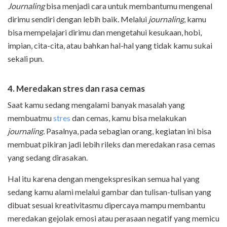
J
ournaling
bisa menjadi cara untuk membantumu mengenal
dirimu sendiri dengan lebih baik
.
Melalui
journaling
, kamu
bisa mempelajari dirimu dan mengetahui kesukaan, hobi,
impian, cita-cita, atau bahkan hal-hal yang tidak kamu sukai
sekali pun.
4. Meredakan stres dan rasa cemas
Saat kamu sedang mengalami banyak masalah yang
membuatmu
stres
dan cemas, kamu bisa melakukan
journaling.
Pasalnya, pada sebagian orang, kegiatan ini bisa
membuat pikiran jadi lebih rileks dan meredakan rasa cemas
yang sedang dirasakan.
Hal itu karena dengan mengekspresikan semua hal yang
sedang kamu alami melalui gambar dan tulisan-tulisan yang
dibuat sesuai kreativitasmu dipercaya mampu membantu
meredakan gejolak emosi atau perasaan negatif yang memicu