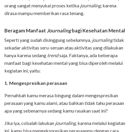
orang sangat menyukai proses ketika
journaling
, karena
dirasa mampu memberikan rasa tenang.
Beragam Manfaat
Journaling
bagi Kesehatan Mental
Seperti yang sudah disinggung sebelumnya,
journaling
tidak
sekadar aktivitas seru-seruan atau aktivitas yang dilakukan
hanya karena sedang
trend
saja. Faktanya, ada beberapa
manfaat bagi kesehatan mental yang bisa diperoleh melalui
kegiatan ini, yaitu:
1. Mengespresikan perasaan
Pernahkah kamu merasa bingung dalam mengespresikan
perasaan yang kamu alami, atau bahkan tidak tahu perasaan
apa yang sebenarnya sedang kamu rasakan saat ini?
Jika iya, cobalah lakukan
journaling,
karena melalui kegiatan
ini, kamu bisa mengekspresikan perasaanmu dengan cara