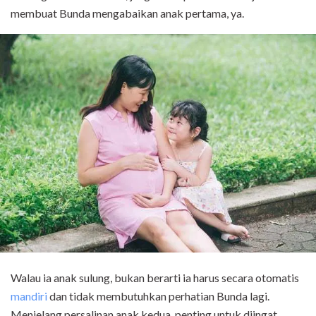
membuat Bunda mengabaikan anak pertama, ya.
Walau ia anak sulung, bukan berarti ia harus secara otomatis
mandiri
dan tidak membutuhkan perhatian Bunda lagi.
Menjelang persalinan anak kedua, penting untuk diingat