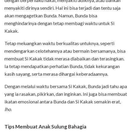
dengan berperilaku nakal, menyakiti adiknya, atau bahkan
menyakiti dirinya sendiri. Hal ini bisa terjadi dan tentu saja
akan mengagetkan Bunda. Namun, Bunda bisa
menghindarinya dengan tetap membagi waktu untuk Si
Kakak.
Tetap meluangkan waktu berkualitas untuknya, seperti
mendengarkan celotehannya atau bermain bersamanya, bisa
membuat Si Kakak tidak merasa diabaikan dan terasingkan.
Ia tetap mendapatkan perhatian Bunda, tidak kekurangan
kasih sayang, serta merasa dihargai keberadaannya.
Dengan melalui waktu bersama Si Kakak, Bunda jadi tahu apa
yang ia rasakan, pikirkan, dan inginkan. Ini juga bisa membuat
ikatan emosional antara Bunda dan Si Kakak semakin erat,
lho
.
Tips Membuat Anak Sulung Bahagia