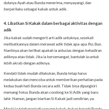
dulunya Ayah atau Bunda menerima, menyayangi, dan
berperilaku sebagai kakak untuk adik.
4. Libatkan Si Kakak dalam berbagai aktivitas dengan
adik
Jika kakak sudah mengerti arti adik untuknya, sesekali
melibatkannya dalam merawat adik tidak apa-apa
lho
, Bun.
Nantinya akan terlihat apakah ia antusias dengan kehadiran
adiknya atau tidak. Jika ia bersemangat, bantulah ia untuk
lebih akrab dengan adiknya.
Kendati tidak mudah dilakukan, Bunda tetap harus
melakukan dan mencoba untuk memberikan perhatian pada
kedua buah hati Bunda secara adil. Tidak bisa dipungkiri
memang fokus Bunda akan condong ke Si Adik yang baru
lahir. Namun, jangan biarkan Si Kakak jadi sendirian, ya.
Meski ia telah menjadi seorang kakak, bukan berarti Bunda