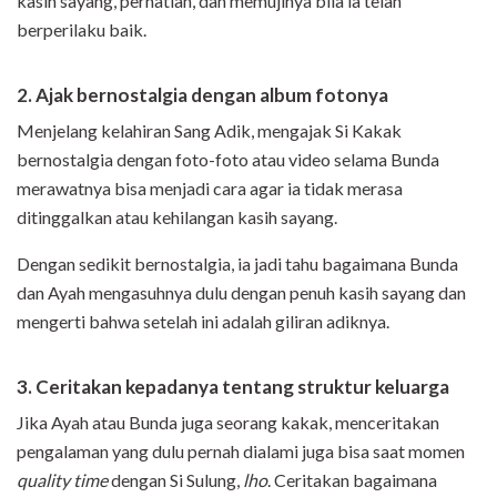
kasih sayang, perhatian, dan memujinya bila ia telah
berperilaku baik.
2. Ajak bernostalgia dengan album fotonya
Menjelang kelahiran Sang Adik, mengajak Si Kakak
bernostalgia dengan foto-foto atau video selama Bunda
merawatnya bisa menjadi cara agar ia tidak merasa
ditinggalkan atau kehilangan kasih sayang.
Dengan sedikit bernostalgia, ia jadi tahu bagaimana Bunda
dan Ayah mengasuhnya dulu dengan penuh kasih sayang dan
mengerti bahwa setelah ini adalah giliran adiknya.
3. Ceritakan kepadanya tentang struktur keluarga
Jika Ayah atau Bunda juga seorang kakak, menceritakan
pengalaman yang dulu pernah dialami juga bisa saat momen
quality time
dengan Si Sulung,
lho
. Ceritakan bagaimana