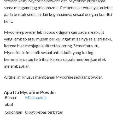
sediaan krim. Mycorine powder dan Mycorine krim sama-
sama mengandung miconazole. Perbedaan keduanya terletak
pada bentuk sediaan dan kegunaannya sesuai dengan kondisi
kulit.
Mycorine powder lebih cocok digunakan pada area kulit
yang lembap atau mudah berkeringat, misalnya sela jari kaki,
karena bisa menjaga kulit tetap kering. Sementara itu,
Mycorine krim lebih sesuai untuk kulit yang kering,
kemerahan, atau teriritasi karena dapat memberikan efek
melembapkan.
Artikel ini khusus membahas Mycorine sediaan powder.
Apa Itu
Mycorine Powder
Bahan
Miconazole
aktif
Golongan
Obat bebas terbatas