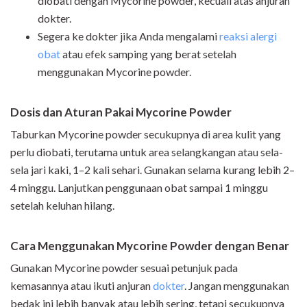
diobati dengan Mycorine powder, kecuali atas anjuran
dokter.
Segera ke dokter jika Anda mengalami
reaksi alergi
obat
atau efek samping yang berat setelah
menggunakan Mycorine powder.
Dosis dan Aturan Pakai Mycorine Powder
Taburkan Mycorine powder secukupnya di area kulit yang
perlu diobati, terutama untuk area selangkangan atau sela-
sela jari kaki, 1–2 kali sehari. Gunakan selama kurang lebih 2–
4 minggu. Lanjutkan penggunaan obat sampai 1 minggu
setelah keluhan hilang.
Cara Menggunakan Mycorine Powder dengan Benar
Gunakan Mycorine powder sesuai petunjuk pada
kemasannya atau ikuti anjuran
dokter
. Jangan menggunakan
bedak ini lebih banyak atau lebih sering, tetapi secukupnya