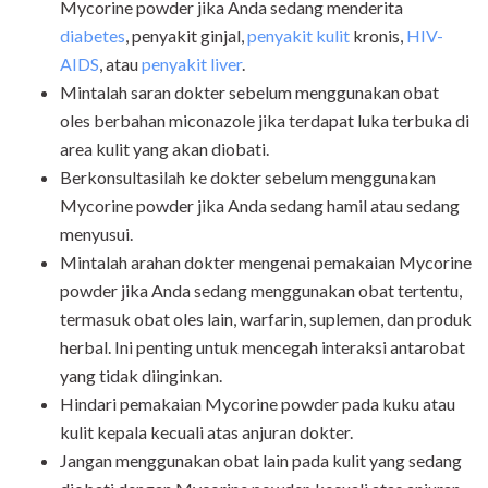
Mycorine powder jika Anda sedang menderita
diabetes
, penyakit ginjal,
penyakit kulit
kronis,
HIV-
AIDS
, atau
penyakit liver
.
Mintalah saran dokter sebelum menggunakan obat
oles berbahan miconazole jika terdapat luka terbuka di
area kulit yang akan diobati.
Berkonsultasilah ke dokter sebelum menggunakan
Mycorine powder jika Anda sedang hamil atau sedang
menyusui.
Mintalah arahan dokter mengenai pemakaian Mycorine
powder jika Anda sedang menggunakan obat tertentu,
termasuk obat oles lain, warfarin, suplemen, dan produk
herbal. Ini penting untuk mencegah interaksi antarobat
yang tidak diinginkan.
Hindari pemakaian Mycorine powder pada kuku atau
kulit kepala kecuali atas anjuran dokter.
Jangan menggunakan obat lain pada kulit yang sedang