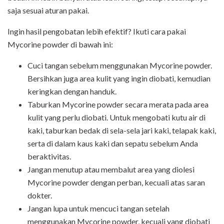
saja sesuai aturan pakai.
Ingin hasil pengobatan lebih efektif? Ikuti cara pakai
Mycorine powder di bawah ini:
Cuci tangan sebelum menggunakan Mycorine powder.
Bersihkan juga area kulit yang ingin diobati, kemudian
keringkan dengan handuk.
Taburkan Mycorine powder secara merata pada area
kulit yang perlu diobati. Untuk mengobati kutu air di
kaki,
taburkan bedak di sela-sela jari kaki, telapak kaki,
serta di dalam kaus kaki dan sepatu sebelum Anda
beraktivitas
.
Jangan menutup atau membalut area yang diolesi
Mycorine powder dengan perban, kecuali atas saran
dokter.
Jangan lupa untuk mencuci tangan setelah
menggunakan Mycorine powder, kecuali yang diobati