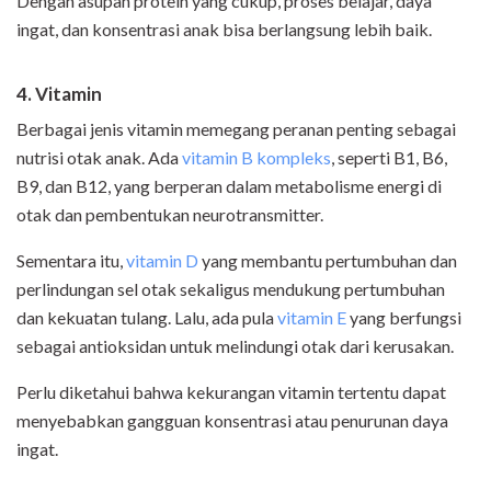
Dengan asupan protein yang cukup, proses belajar, daya
ingat, dan konsentrasi anak bisa berlangsung lebih baik.
4. Vitamin
Berbagai jenis vitamin memegang peranan penting sebagai
nutrisi otak anak. Ada
vitamin B kompleks
, seperti B1, B6,
B9, dan B12, yang berperan dalam metabolisme energi di
otak dan pembentukan neurotransmitter.
Sementara itu,
vitamin D
yang membantu pertumbuhan dan
perlindungan sel otak sekaligus mendukung pertumbuhan
dan kekuatan tulang. Lalu, ada pula
vitamin E
yang berfungsi
sebagai antioksidan untuk melindungi otak dari kerusakan.
Perlu diketahui bahwa kekurangan vitamin tertentu dapat
menyebabkan gangguan konsentrasi atau penurunan daya
ingat.