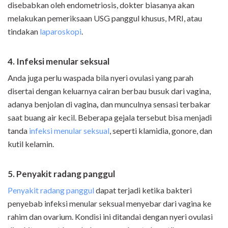
disebabkan oleh endometriosis, dokter biasanya akan
melakukan pemeriksaan USG panggul khusus, MRI, atau
tindakan
laparoskopi
.
4. Infeksi menular seksual
Anda juga perlu waspada bila nyeri ovulasi yang parah
disertai dengan keluarnya cairan berbau busuk dari vagina,
adanya benjolan di vagina
,
dan munculnya sensasi terbakar
saat buang air kecil. Beberapa gejala tersebut bisa menjadi
tanda
infeksi menular seksual
, seperti klamidia, gonore, dan
kutil kelamin.
5. Penyakit radang panggul
Penyakit radang panggul
dapat terjadi ketika bakteri
penyebab infeksi menular seksual menyebar dari vagina ke
rahim dan ovarium. Kondisi ini ditandai dengan nyeri ovulasi