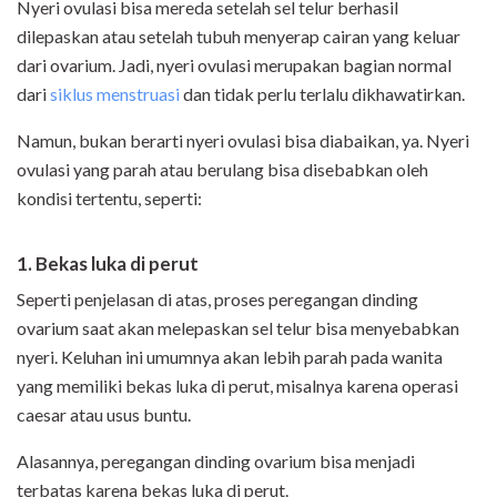
Nyeri ovulasi bisa mereda setelah sel telur berhasil
dilepaskan atau setelah tubuh menyerap cairan yang keluar
dari ovarium. Jadi, nyeri ovulasi merupakan bagian normal
dari
siklus menstruasi
dan tidak perlu terlalu dikhawatirkan.
Namun, bukan berarti nyeri ovulasi bisa diabaikan, ya. Nyeri
ovulasi yang parah atau berulang bisa disebabkan oleh
kondisi tertentu, seperti:
1. Bekas luka di perut
Seperti penjelasan di atas, proses peregangan dinding
ovarium saat akan melepaskan sel telur bisa menyebabkan
nyeri. Keluhan ini umumnya akan lebih parah pada wanita
yang memiliki bekas luka di perut, misalnya karena operasi
caesar atau usus buntu.
Alasannya, peregangan dinding ovarium bisa menjadi
terbatas karena bekas luka di perut.