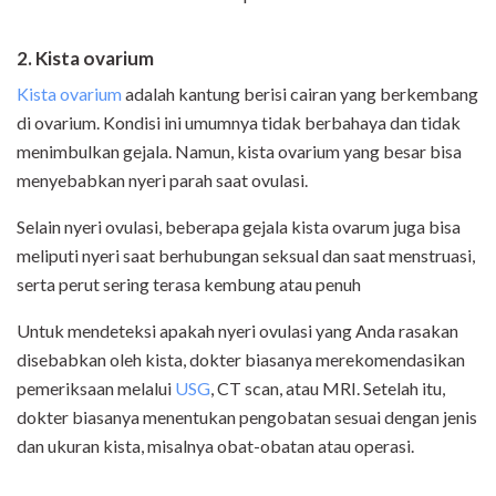
2. Kista ovarium
Kista ovarium
adalah kantung berisi cairan yang berkembang
di ovarium. Kondisi ini umumnya tidak berbahaya dan tidak
menimbulkan gejala. Namun, kista ovarium yang besar bisa
menyebabkan nyeri parah saat ovulasi.
Selain nyeri ovulasi, beberapa gejala kista ovarum juga bisa
meliputi nyeri saat berhubungan seksual dan saat menstruasi,
serta perut sering terasa kembung atau penuh
Untuk mendeteksi apakah nyeri ovulasi yang Anda rasakan
disebabkan oleh kista, dokter biasanya merekomendasikan
pemeriksaan melalui
USG
, CT scan, atau MRI. Setelah itu,
dokter biasanya menentukan pengobatan sesuai dengan jenis
dan ukuran kista, misalnya obat-obatan atau operasi.