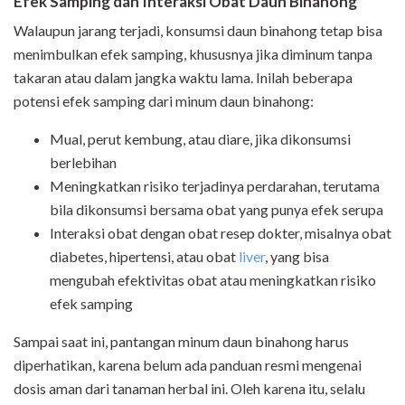
Efek Samping dan Interaksi Obat Daun Binahong
Walaupun jarang terjadi, konsumsi daun binahong tetap bisa
menimbulkan efek samping, khususnya jika diminum tanpa
takaran atau dalam jangka waktu lama. Inilah beberapa
potensi efek samping dari minum daun binahong:
Mual, perut kembung, atau diare, jika dikonsumsi
berlebihan
Meningkatkan risiko terjadinya perdarahan, terutama
bila dikonsumsi bersama obat yang punya efek serupa
Interaksi obat dengan obat resep dokter, misalnya obat
diabetes, hipertensi, atau obat
liver
, yang bisa
mengubah efektivitas obat atau meningkatkan risiko
efek samping
Sampai saat ini, pantangan minum daun binahong harus
diperhatikan, karena belum ada panduan resmi mengenai
dosis aman dari tanaman herbal ini. Oleh karena itu, selalu