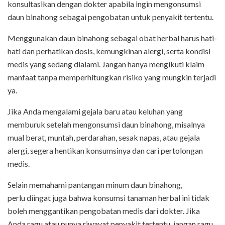
konsultasikan dengan dokter apabila ingin mengonsumsi
daun binahong sebagai pengobatan untuk penyakit tertentu.
Menggunakan daun binahong sebagai obat herbal harus hati-
hati dan perhatikan dosis, kemungkinan alergi, serta kondisi
medis yang sedang dialami. Jangan hanya mengikuti klaim
manfaat tanpa memperhitungkan risiko yang mungkin terjadi
ya.
Jika Anda mengalami gejala baru atau keluhan yang
memburuk setelah mengonsumsi daun binahong, misalnya
mual berat, muntah, perdarahan, sesak napas, atau gejala
alergi, segera hentikan konsumsinya dan cari pertolongan
medis.
Selain memahami pantangan minum daun binahong,
perlu diingat juga bahwa konsumsi tanaman herbal ini tidak
boleh menggantikan pengobatan medis dari dokter. Jika
Anda ragu atau punya riwayat penyakit tertentu, jangan ragu