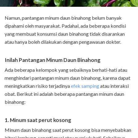
Namun, pantangan minum daun binahong belum banyak
dipahami oleh masyarakat. Padahal, ada beberapa kondisi
yang membuat konsumsi daun binahong tidak disarankan
atau hanya boleh dilakukan dengan pengawasan dokter.
Inilah Pantangan Minum Daun Binahong
Ada beberapa kelompok yang sebaiknya berhati-hati atau
menghindari pantangan minum daun binahong, karena dapat
meningkatkan risiko terjadinya
efek samping
atau interaksi
obat. Berikut ini adalah beberapa pantangan minum daun
binahong:
1. Minum saat perut kosong
Minum daun binahong saat perut kosong bisa menyebabkan
iritasi lambung, seperti mual atau nyeri ulu hati. Sebaiknya,