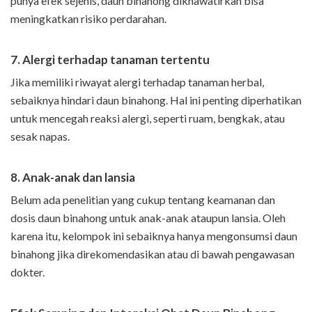
punya efek sejenis, daun binahong dikhawatirkan bisa
meningkatkan risiko perdarahan.
7. Alergi terhadap tanaman tertentu
Jika memiliki riwayat alergi terhadap tanaman herbal,
sebaiknya hindari daun binahong. Hal ini penting diperhatikan
untuk mencegah reaksi alergi, seperti ruam, bengkak, atau
sesak napas.
8. Anak-anak dan lansia
Belum ada penelitian yang cukup tentang keamanan dan
dosis daun binahong untuk anak-anak ataupun lansia. Oleh
karena itu, kelompok ini sebaiknya hanya mengonsumsi daun
binahong jika direkomendasikan atau di bawah pengawasan
dokter.