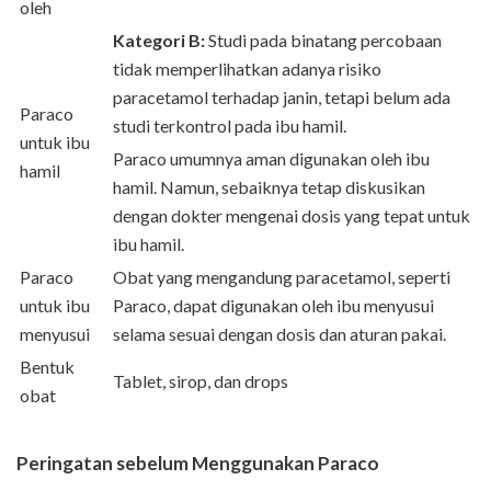
oleh
Kategori B:
Studi pada binatang percobaan
tidak memperlihatkan adanya risiko
paracetamol terhadap janin, tetapi belum ada
Paraco
studi terkontrol pada ibu hamil.
untuk ibu
Paraco umumnya aman digunakan oleh ibu
hamil
hamil. Namun, sebaiknya tetap diskusikan
dengan dokter mengenai dosis yang tepat untuk
ibu hamil
.
Paraco
Obat yang mengandung paracetamol, seperti
untuk ibu
Paraco, dapat digunakan oleh ibu menyusui
menyusui
selama sesuai dengan dosis dan aturan pakai.
Bentuk
Tablet, sirop, dan drops
obat
Peringatan sebelum Menggunakan Paraco