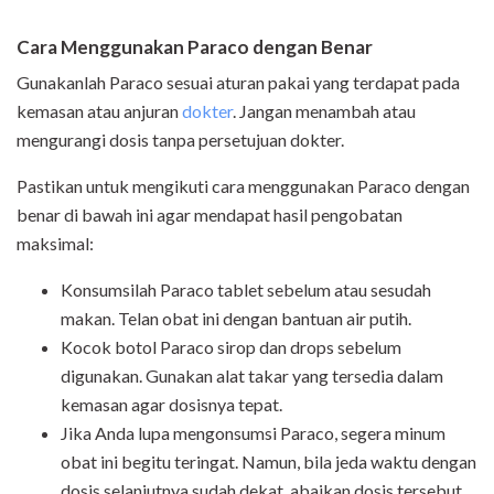
Cara Menggunakan Paraco dengan Benar
Gunakanlah Paraco sesuai aturan pakai yang terdapat pada
kemasan atau anjuran
dokter
. Jangan menambah atau
mengurangi dosis tanpa persetujuan dokter.
Pastikan untuk mengikuti cara menggunakan Paraco dengan
benar di bawah ini agar mendapat hasil pengobatan
maksimal:
Konsumsilah Paraco tablet sebelum atau sesudah
makan. Telan obat ini dengan bantuan air putih.
Kocok botol Paraco sirop dan drops sebelum
digunakan. Gunakan alat takar yang tersedia dalam
kemasan agar dosisnya tepat.
Jika Anda lupa mengonsumsi Paraco, segera minum
obat ini begitu teringat. Namun, bila jeda waktu dengan
dosis selanjutnya sudah dekat, abaikan dosis tersebut