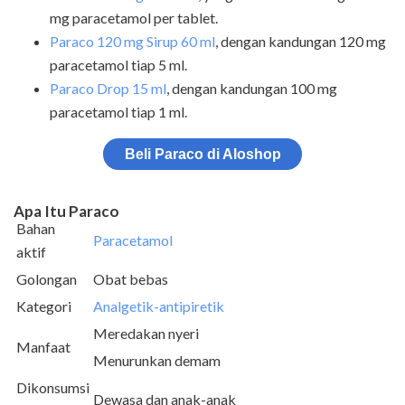
mg paracetamol per tablet.
Paraco 120 mg Sirup 60 ml
, dengan kandungan 120 mg
paracetamol tiap 5 ml.
Paraco Drop 15 ml
, dengan kandungan 100 mg
paracetamol tiap 1 ml.
Beli Paraco di Aloshop
Apa Itu Paraco
Bahan
Paracetamol
aktif
Golongan
Obat bebas
Kategori
Analgetik-antipiretik
Meredakan nyeri
Manfaat
Menurunkan demam
Dikonsumsi
Dewasa dan anak-anak