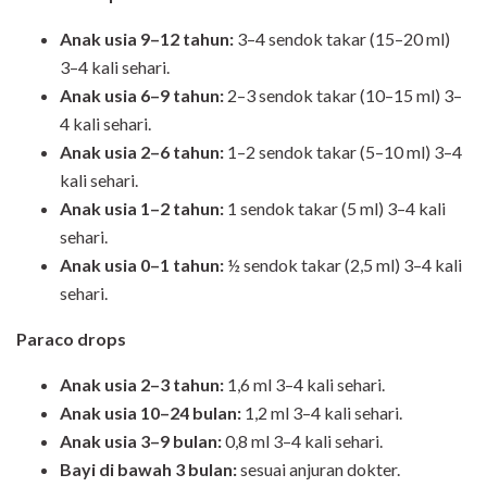
Anak usia 9–12 tahun:
3–4 sendok takar (15–20 ml)
3–4 kali sehari.
Anak usia 6–9 tahun:
2–3 sendok takar (10–15 ml) 3–
4 kali sehari.
Anak usia 2–6 tahun:
1–2 sendok takar (5–10 ml) 3–4
kali sehari.
Anak usia 1–2 tahun:
1 sendok takar (5 ml) 3–4 kali
sehari.
Anak usia 0–1 tahun:
½ sendok takar (2,5 ml) 3–4 kali
sehari.
Paraco drops
Anak usia 2–3 tahun:
1,6 ml 3–4 kali sehari.
Anak usia 10–24 bulan:
1,2 ml 3–4 kali sehari.
Anak usia 3–9 bulan:
0,8 ml 3–4 kali sehari.
Bayi di bawah 3 bulan:
sesuai anjuran dokter.