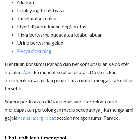
Muntah
Lelah yang tidak biasa
Tidak nafsu makan
Nyeri di perut kanan bagian atas
Tinja berwarna pucat atau keabu-abuan
Urine berwarna gelap
Penyakit kuning
Hentikan konsumsi Paraco dan berkonsultasilah ke dokter
melalui
chat
jika muncul keluhan di atas. Dokter akan
memberikan saran dan pengobatan untuk mengatasi keluhan
tersebut.
Segera periksakan diri ke rumah sakit terdekat untuk
mendapatkan pertolongan medis secepatnya jika mengalami
gejala
reaksi alergi obat
setelah mengonsumsi
Paraco
.
Lihat lebih lanjut mengenai: