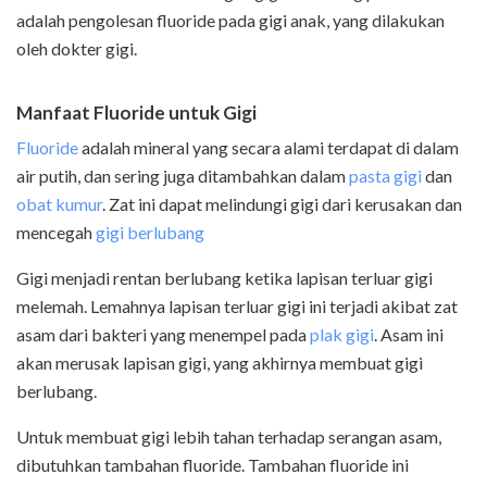
adalah pengolesan fluoride pada gigi anak, yang dilakukan
oleh dokter gigi.
M
anfaat
Fluoride
untuk
Gigi
Fluoride
adalah mineral yang secara alami terdapat di dalam
air putih, dan sering juga ditambahkan dalam
pasta gigi
dan
obat kumur
. Zat ini dapat melindungi gigi dari kerusakan dan
mencegah
gigi berlubang
Gigi menjadi rentan berlubang ketika lapisan terluar gigi
melemah. Lemahnya lapisan terluar gigi ini terjadi akibat zat
asam dari bakteri yang menempel pada
plak gigi
. Asam ini
akan merusak lapisan gigi, yang akhirnya membuat gigi
berlubang.
Untuk membuat gigi lebih tahan terhadap serangan asam,
dibutuhkan tambahan fluoride. Tambahan fluoride ini