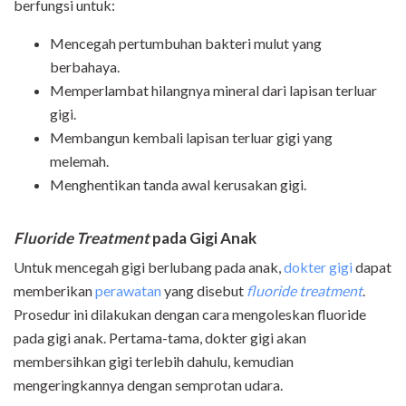
berfungsi untuk:
Mencegah pertumbuhan bakteri mulut yang
berbahaya.
Memperlambat hilangnya mineral dari lapisan terluar
gigi.
Membangun kembali lapisan terluar gigi yang
melemah.
Menghentikan tanda awal kerusakan gigi.
Fluoride
Treatment
pada Gigi Anak
Untuk mencegah gigi berlubang pada anak,
dokter gigi
dapat
memberikan
perawatan
yang disebut
fluoride treatment
.
Prosedur ini dilakukan dengan cara mengoleskan fluoride
pada gigi anak. Pertama-tama, dokter gigi akan
membersihkan gigi terlebih dahulu, kemudian
mengeringkannya dengan semprotan udara.