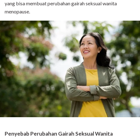
yang bisa membuat perubahan gairah seksual wanita
menopause.
Penyebab Perubahan Gairah Seksual Wanita