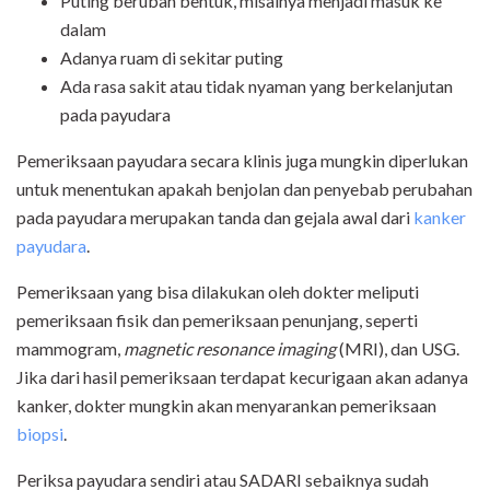
Puting berubah bentuk, misalnya menjadi masuk ke
dalam
Adanya ruam di sekitar puting
Ada rasa sakit atau tidak nyaman yang berkelanjutan
pada payudara
Pemeriksaan payudara secara klinis juga mungkin diperlukan
untuk menentukan apakah benjolan dan penyebab perubahan
pada payudara merupakan tanda dan gejala awal dari
kanker
payudara
.
Pemeriksaan yang bisa dilakukan oleh dokter meliputi
pemeriksaan fisik dan pemeriksaan penunjang, seperti
mammogram,
magnetic resonance imaging
(MRI), dan USG.
Jika dari hasil pemeriksaan terdapat kecurigaan akan adanya
kanker, dokter mungkin akan menyarankan pemeriksaan
biopsi
.
Periksa payudara sendiri atau SADARI sebaiknya sudah