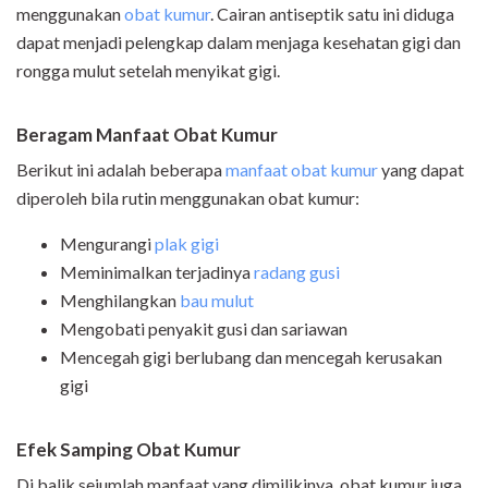
menggunakan
obat kumur
. Cairan antiseptik satu ini diduga
dapat menjadi pelengkap dalam menjaga kesehatan gigi dan
rongga mulut setelah menyikat gigi.
Beragam Manfaat Obat Kumur
Berikut ini adalah beberapa
manfaat obat kumur
yang dapat
diperoleh bila rutin menggunakan obat kumur:
Mengurangi
plak gigi
Meminimalkan terjadinya
radang gusi
Menghilangkan
bau mulut
Mengobati penyakit gusi dan sariawan
Mencegah gigi berlubang dan mencegah kerusakan
gigi
Efek Samping Obat Kumur
Di balik sejumlah manfaat yang dimilikinya, obat kumur juga