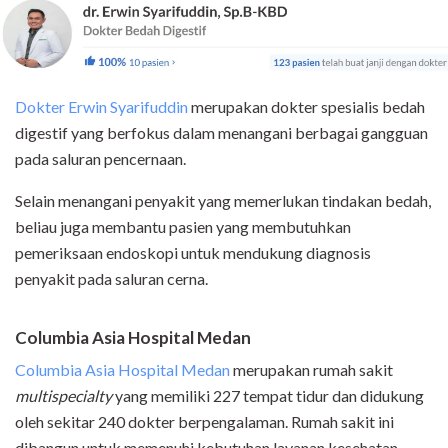
Dokter Erwin Syarifuddin
merupakan dokter spesialis bedah
digestif yang berfokus dalam menangani berbagai gangguan
pada saluran pencernaan.
Selain menangani penyakit yang memerlukan tindakan bedah,
beliau juga membantu pasien yang membutuhkan
pemeriksaan endoskopi untuk mendukung diagnosis
penyakit pada saluran cerna.
Columbia Asia Hospital Medan
Columbia Asia Hospital Medan
merupakan rumah sakit
multispecialty
yang memiliki 227 tempat tidur dan didukung
oleh sekitar 240 dokter berpengalaman. Rumah sakit ini
dibangun untuk memenuhi kebutuhan layanan kesehatan