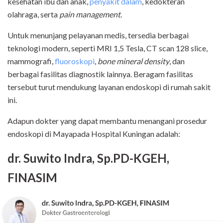
kesehatan ibu dan anak,
penyakit dalam
, kedokteran
olahraga, serta
pain management
.
Untuk menunjang pelayanan medis, tersedia berbagai
teknologi modern, seperti MRI 1,5 Tesla, CT scan 128 slice,
mammografi,
fluoroskopi
,
bone mineral density
, dan
berbagai fasilitas diagnostik lainnya. Beragam fasilitas
tersebut turut mendukung layanan endoskopi di rumah sakit
ini.
Adapun dokter yang dapat membantu menangani prosedur
endoskopi di Mayapada Hospital Kuningan adalah:
dr. Suwito Indra, Sp.PD-KGEH,
FINASIM