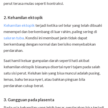
perut terasa mulas seperti kontraksi.
2. Kehamilan ektopik
Kehamilan ektopik
terjadi ketika sel telur yang telah dibuahi
menempel dan berkembang di luar rahim, paling sering di
saluran tuba
. Kondisi ini membuat janin tidak dapat
berkembang dengan normal dan berisiko menyebabkan
perdarahan.
Saat hamil keluar gumpalan darah seperti hati akibat
kehamilan ektopik biasanya disertai nyeri tajam pada salah
satu sisi perut. Keluhan lain yang bisa muncul adalah pusing,
lemas, bahu terasa nyeri, atau bahkan pingsan bila
perdarahan cukup berat.
3. Gangguan pada plasenta
Pada usia kehamilan yang lebih besar, perdarahan bisa terjadi