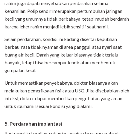
rahim juga dapat menyebabkan perdarahan selama
kehamilan. Polip sendiri merupakan pertumbuhan jaringan
kecil yang umumnya tidak berbahaya, tetapi mudah berdarah
karena leher rahim menjadi lebih sensitif saat hamil.
Selain perdarahan, kondisi ini kadang disertai keputihan
berbau, rasa tidak nyaman di area panggul, atau nyeri saat
buang air kecil. Darah yang keluar biasanya tidak terlalu
banyak, tetapi bisa bercampur lendir atau membentuk
gumpalan kecil.
Untuk memastikan penyebabnya, dokter biasanya akan
melakukan pemeriksaan fisik atau USG. Jika disebabkan oleh
infeksi, dokter dapat memberikan pengobatan yang aman
untuk ibu hamil sesuai kondisi yang dialami.
5. Perdarahan implantasi
Pada awal kehamilan, sebagian wanita dapat mengalami