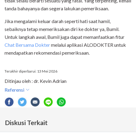
tidak selalu berarti sesuatu yang fatal. Yang terpenting, kenali
tanda bahayanya dan segera lakukan pemeriksaan.
Jika mengalami keluar darah seperti hati saat hamil,
sebaiknya tetap memeriksakan diri ke dokter ya, Bumil.
Untuk langkah awal, Bumil juga dapat memanfaatkan fitu
r
Chat Bersama Dokter
melalui aplikasi ALODOKTER untuk
mendapatkan rekomendasi pemeriksaan.
Terakhir diperbarui: 13 Mei 2026