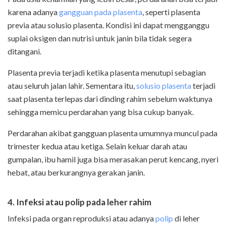
karena adanya
gangguan pada plasenta
, seperti plasenta
previa atau solusio plasenta. Kondisi ini dapat mengganggu
suplai oksigen dan nutrisi untuk janin bila tidak segera
ditangani.
Plasenta previa terjadi ketika plasenta menutupi sebagian
atau seluruh jalan lahir. Sementara itu,
solusio plasenta
terjadi
saat plasenta terlepas dari dinding rahim sebelum waktunya
sehingga memicu perdarahan yang bisa cukup banyak.
Perdarahan akibat gangguan plasenta umumnya muncul pada
trimester kedua atau ketiga. Selain keluar darah atau
gumpalan, ibu hamil juga bisa merasakan perut kencang, nyeri
hebat, atau berkurangnya gerakan janin.
4. Infeksi atau polip pada leher rahim
Infeksi pada organ reproduksi atau adanya
polip
di leher