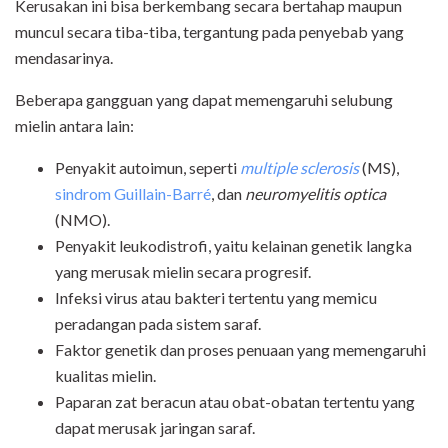
Kerusakan ini bisa berkembang secara bertahap maupun
muncul secara tiba-tiba, tergantung pada penyebab yang
mendasarinya.
Beberapa gangguan yang dapat memengaruhi selubung
mielin antara lain:
Penyakit autoimun, seperti
multiple sclerosis
(MS),
sindrom Guillain-Barré
, dan
neuromyelitis optica
(NMO).
Penyakit leukodistrofi, yaitu kelainan genetik langka
yang merusak mielin secara progresif.
Infeksi virus atau bakteri tertentu yang memicu
peradangan pada sistem saraf.
Faktor genetik dan proses penuaan yang memengaruhi
kualitas mielin.
Paparan zat beracun atau obat-obatan tertentu yang
dapat merusak jaringan saraf.